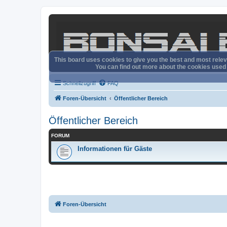
This board uses cookies to give you the best and most releva
You can find out more about the cookies used o
Schnellzugriff
FAQ
Foren-Übersicht
Öffentlicher Bereich
Öffentlicher Bereich
FORUM
Informationen für Gäste
Foren-Übersicht