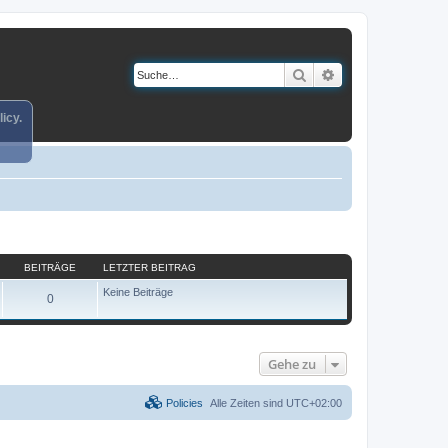
Suche
Erweiterte Suche
icy.
BEITRÄGE
LETZTER BEITRAG
Keine Beiträge
0
Gehe zu
Policies
Alle Zeiten sind
UTC+02:00