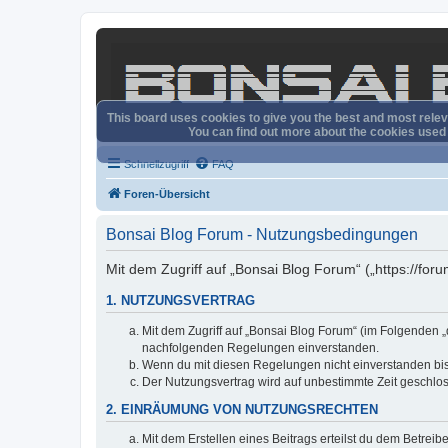
This board uses cookies to give you the best and most releva
You can find out more about the cookies used o
Schnellzugriff
FAQ
Foren-Übersicht
Bonsai Blog Forum - Nutzungsbedingungen
Mit dem Zugriff auf „Bonsai Blog Forum“ („https://fo
1. NUTZUNGSVERTRAG
Mit dem Zugriff auf „Bonsai Blog Forum“ (im Folgenden „
nachfolgenden Regelungen einverstanden.
Wenn du mit diesen Regelungen nicht einverstanden bist,
Der Nutzungsvertrag wird auf unbestimmte Zeit geschlos
2. EINRÄUMUNG VON NUTZUNGSRECHTEN
Mit dem Erstellen eines Beitrags erteilst du dem Betrei