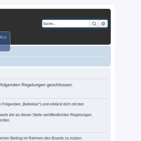
Suche
Erweiterte Suche
icy.
it folgenden Regelungen geschlossen:
 Folgenden „Betreiber“) und erklärst dich mit den
eils die an dieser Stelle veröffentlichten Regelungen.
erden.
, deinen Beitrag im Rahmen des Boards zu nutzen.