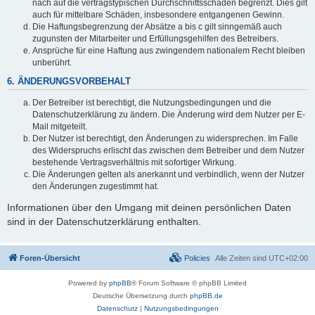
nach auf die vertragstypischen Durchschnittsschäden begrenzt. Dies gilt
auch für mittelbare Schäden, insbesondere entgangenen Gewinn.
Die Haftungsbegrenzung der Absätze a bis c gilt sinngemäß auch
zugunsten der Mitarbeiter und Erfüllungsgehilfen des Betreibers.
Ansprüche für eine Haftung aus zwingendem nationalem Recht bleiben
unberührt.
6. ÄNDERUNGSVORBEHALT
Der Betreiber ist berechtigt, die Nutzungsbedingungen und die
Datenschutzerklärung zu ändern. Die Änderung wird dem Nutzer per E-
Mail mitgeteilt.
Der Nutzer ist berechtigt, den Änderungen zu widersprechen. Im Falle
des Widerspruchs erlischt das zwischen dem Betreiber und dem Nutzer
bestehende Vertragsverhältnis mit sofortiger Wirkung.
Die Änderungen gelten als anerkannt und verbindlich, wenn der Nutzer
den Änderungen zugestimmt hat.
Informationen über den Umgang mit deinen persönlichen Daten
sind in der Datenschutzerklärung enthalten.
Foren-Übersicht
Policies
Alle Zeiten sind
UTC+02:00
Powered by
phpBB
® Forum Software © phpBB Limited
Deutsche Übersetzung durch
phpBB.de
Datenschutz
|
Nutzungsbedingungen