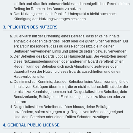
zeitlich und räumlich unbeschränktes und unentgeltliches Recht, deinen
Beitrag im Rahmen des Boards zu nutzen.
Das Nutzungsrecht nach Punkt 2, Unterpunkt a bleibt auch nach
Kündigung des Nutzungsvertrages bestehen.
3. PFLICHTEN DES NUTZERS
Du erklärst mit der Erstellung eines Beitrags, dass er keine Inhalte
enthält, die gegen geltendes Recht oder die guten Sitten verstoßen. Du
erklärst insbesondere, dass du das Recht besitzt, die in deinen
Beiträgen verwendeten Links und Bilder zu setzen bzw. zu verwenden.
Der Betreiber des Boards übt das Hausrecht aus. Bei Verstößen gegen
diese Nutzungsbedingungen oder anderer im Board veröffentlichten
Regeln kann der Betreiber dich nach Abmahnung zeitweise oder
dauerhaft von der Nutzung dieses Boards ausschließen und dir ein
Hausverbot erteilen.
Du nimmst zur Kenntnis, dass der Betreiber keine Verantwortung für die
Inhalte von Beiträgen übernimmt, die er nicht selbst erstellt hat oder die
er nicht zur Kenntnis genommen hat. Du gestattest dem Betreiber, dein
Benutzerkonto, Beiträge und Funktionen jederzeit zu löschen oder zu
sperren.
Du gestattest dem Betreiber darüber hinaus, deine Beiträge
abzuändern, sofern sie gegen o. g. Regeln verstoßen oder geeignet
sind, dem Betreiber oder einem Dritten Schaden zuzufügen.
4. GENERAL PUBLIC LICENSE