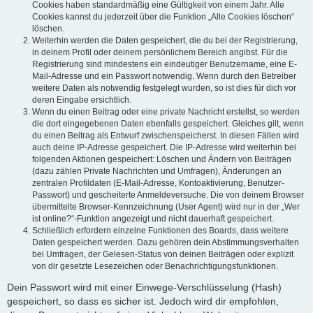
Cookies haben standardmäßig eine Gültigkeit von einem Jahr. Alle
Cookies kannst du jederzeit über die Funktion „Alle Cookies löschen“
löschen.
Weiterhin werden die Daten gespeichert, die du bei der Registrierung,
in deinem Profil oder deinem persönlichem Bereich angibst. Für die
Registrierung sind mindestens ein eindeutiger Benutzername, eine E-
Mail-Adresse und ein Passwort notwendig. Wenn durch den Betreiber
weitere Daten als notwendig festgelegt wurden, so ist dies für dich vor
deren Eingabe ersichtlich.
Wenn du einen Beitrag oder eine private Nachricht erstellst, so werden
die dort eingegebenen Daten ebenfalls gespeichert. Gleiches gilt, wenn
du einen Beitrag als Entwurf zwischenspeicherst. In diesen Fällen wird
auch deine IP-Adresse gespeichert. Die IP-Adresse wird weiterhin bei
folgenden Aktionen gespeichert: Löschen und Ändern von Beiträgen
(dazu zählen Private Nachrichten und Umfragen), Änderungen an
zentralen Profildaten (E-Mail-Adresse, Kontoaktivierung, Benutzer-
Passwort) und gescheiterte Anmeldeversuche. Die von deinem Browser
übermittelte Browser-Kennzeichnung (User Agent) wird nur in der „Wer
ist online?“-Funktion angezeigt und nicht dauerhaft gespeichert.
Schließlich erfordern einzelne Funktionen des Boards, dass weitere
Daten gespeichert werden. Dazu gehören dein Abstimmungsverhalten
bei Umfragen, der Gelesen-Status von deinen Beiträgen oder explizit
von dir gesetzte Lesezeichen oder Benachrichtigungsfunktionen.
Dein Passwort wird mit einer Einwege-Verschlüsselung (Hash)
gespeichert, so dass es sicher ist. Jedoch wird dir empfohlen,