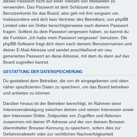
dieses Passwort nicht auf einer Vielzahl von Webseiten zu
verwenden. Das Passwort ist dein Schlüssel zu deinem
Benutzerkonto für das Board, also geh mit ihm sorgsam um.
Insbesondere wird dich kein Vertreter des Betreibers, von phpBB
Limited oder ein Dritter berechtigterweise nach deinem Passwort
fragen. Solltest du dein Passwort vergessen haben, so kannst du
die Funktion „Ich habe mein Passwort vergessen“ benutzen. Die
phpBB-Software fragt dich dann nach deinem Benutzernamen und
deiner E-Mail-Adresse und sendet anschließend ein neu
generiertes Passwort an diese Adresse, mit dem du dann auf das
Board zugreifen kannst.
GESTATTUNG DER DATENSPEICHERUNG
Du gestattest dem Betreiber, die von dir eingegebenen und oben
näher spezifizierten Daten zu speichern, um das Board betreiben
und anbieten zu können.
Darüber hinaus ist der Betreiber berechtigt, im Rahmen einer
Interessenabwägung zwischen deinen und seinen Interessen sowie
den Interessen Dritter, Zeitpunkte von Zugriffen und Aktionen
zusammen mit deiner IP-Adresse und der von deinem Browser
übermittelter Browser-Kennung zu speichern, sofern dies zur
Gefahrenabwehr oder zur rechtlichen Nachverfolgbarkeit