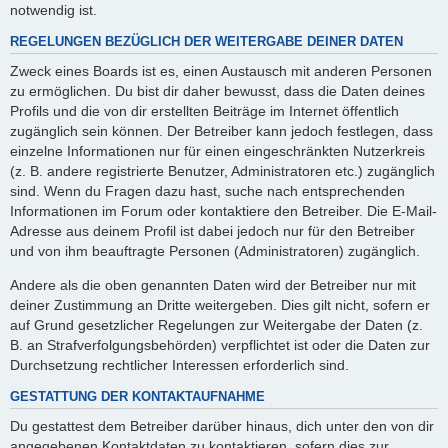
notwendig ist.
REGELUNGEN BEZÜGLICH DER WEITERGABE DEINER DATEN
Zweck eines Boards ist es, einen Austausch mit anderen Personen
zu ermöglichen. Du bist dir daher bewusst, dass die Daten deines
Profils und die von dir erstellten Beiträge im Internet öffentlich
zugänglich sein können. Der Betreiber kann jedoch festlegen, dass
einzelne Informationen nur für einen eingeschränkten Nutzerkreis
(z. B. andere registrierte Benutzer, Administratoren etc.) zugänglich
sind. Wenn du Fragen dazu hast, suche nach entsprechenden
Informationen im Forum oder kontaktiere den Betreiber. Die E-Mail-
Adresse aus deinem Profil ist dabei jedoch nur für den Betreiber
und von ihm beauftragte Personen (Administratoren) zugänglich.
Andere als die oben genannten Daten wird der Betreiber nur mit
deiner Zustimmung an Dritte weitergeben. Dies gilt nicht, sofern er
auf Grund gesetzlicher Regelungen zur Weitergabe der Daten (z.
B. an Strafverfolgungsbehörden) verpflichtet ist oder die Daten zur
Durchsetzung rechtlicher Interessen erforderlich sind.
GESTATTUNG DER KONTAKTAUFNAHME
Du gestattest dem Betreiber darüber hinaus, dich unter den von dir
angegebenen Kontaktdaten zu kontaktieren, sofern dies zur