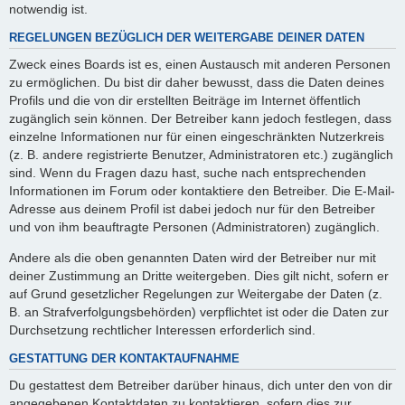
notwendig ist.
REGELUNGEN BEZÜGLICH DER WEITERGABE DEINER DATEN
Zweck eines Boards ist es, einen Austausch mit anderen Personen
zu ermöglichen. Du bist dir daher bewusst, dass die Daten deines
Profils und die von dir erstellten Beiträge im Internet öffentlich
zugänglich sein können. Der Betreiber kann jedoch festlegen, dass
einzelne Informationen nur für einen eingeschränkten Nutzerkreis
(z. B. andere registrierte Benutzer, Administratoren etc.) zugänglich
sind. Wenn du Fragen dazu hast, suche nach entsprechenden
Informationen im Forum oder kontaktiere den Betreiber. Die E-Mail-
Adresse aus deinem Profil ist dabei jedoch nur für den Betreiber
und von ihm beauftragte Personen (Administratoren) zugänglich.
Andere als die oben genannten Daten wird der Betreiber nur mit
deiner Zustimmung an Dritte weitergeben. Dies gilt nicht, sofern er
auf Grund gesetzlicher Regelungen zur Weitergabe der Daten (z.
B. an Strafverfolgungsbehörden) verpflichtet ist oder die Daten zur
Durchsetzung rechtlicher Interessen erforderlich sind.
GESTATTUNG DER KONTAKTAUFNAHME
Du gestattest dem Betreiber darüber hinaus, dich unter den von dir
angegebenen Kontaktdaten zu kontaktieren, sofern dies zur