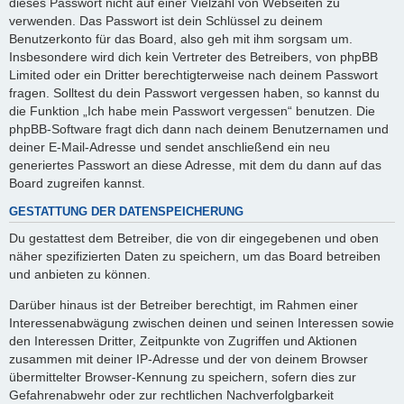
dieses Passwort nicht auf einer Vielzahl von Webseiten zu
verwenden. Das Passwort ist dein Schlüssel zu deinem
Benutzerkonto für das Board, also geh mit ihm sorgsam um.
Insbesondere wird dich kein Vertreter des Betreibers, von phpBB
Limited oder ein Dritter berechtigterweise nach deinem Passwort
fragen. Solltest du dein Passwort vergessen haben, so kannst du
die Funktion „Ich habe mein Passwort vergessen“ benutzen. Die
phpBB-Software fragt dich dann nach deinem Benutzernamen und
deiner E-Mail-Adresse und sendet anschließend ein neu
generiertes Passwort an diese Adresse, mit dem du dann auf das
Board zugreifen kannst.
GESTATTUNG DER DATENSPEICHERUNG
Du gestattest dem Betreiber, die von dir eingegebenen und oben
näher spezifizierten Daten zu speichern, um das Board betreiben
und anbieten zu können.
Darüber hinaus ist der Betreiber berechtigt, im Rahmen einer
Interessenabwägung zwischen deinen und seinen Interessen sowie
den Interessen Dritter, Zeitpunkte von Zugriffen und Aktionen
zusammen mit deiner IP-Adresse und der von deinem Browser
übermittelter Browser-Kennung zu speichern, sofern dies zur
Gefahrenabwehr oder zur rechtlichen Nachverfolgbarkeit