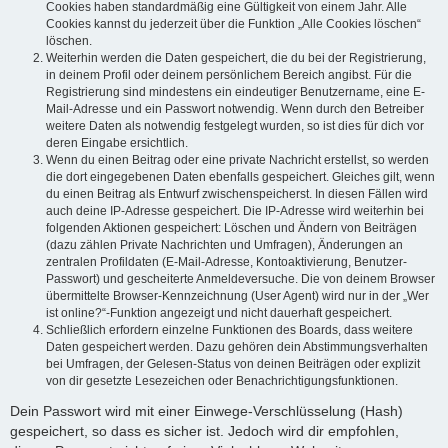
Cookies haben standardmäßig eine Gültigkeit von einem Jahr. Alle
Cookies kannst du jederzeit über die Funktion „Alle Cookies löschen“
löschen.
Weiterhin werden die Daten gespeichert, die du bei der Registrierung,
in deinem Profil oder deinem persönlichem Bereich angibst. Für die
Registrierung sind mindestens ein eindeutiger Benutzername, eine E-
Mail-Adresse und ein Passwort notwendig. Wenn durch den Betreiber
weitere Daten als notwendig festgelegt wurden, so ist dies für dich vor
deren Eingabe ersichtlich.
Wenn du einen Beitrag oder eine private Nachricht erstellst, so werden
die dort eingegebenen Daten ebenfalls gespeichert. Gleiches gilt, wenn
du einen Beitrag als Entwurf zwischenspeicherst. In diesen Fällen wird
auch deine IP-Adresse gespeichert. Die IP-Adresse wird weiterhin bei
folgenden Aktionen gespeichert: Löschen und Ändern von Beiträgen
(dazu zählen Private Nachrichten und Umfragen), Änderungen an
zentralen Profildaten (E-Mail-Adresse, Kontoaktivierung, Benutzer-
Passwort) und gescheiterte Anmeldeversuche. Die von deinem Browser
übermittelte Browser-Kennzeichnung (User Agent) wird nur in der „Wer
ist online?“-Funktion angezeigt und nicht dauerhaft gespeichert.
Schließlich erfordern einzelne Funktionen des Boards, dass weitere
Daten gespeichert werden. Dazu gehören dein Abstimmungsverhalten
bei Umfragen, der Gelesen-Status von deinen Beiträgen oder explizit
von dir gesetzte Lesezeichen oder Benachrichtigungsfunktionen.
Dein Passwort wird mit einer Einwege-Verschlüsselung (Hash)
gespeichert, so dass es sicher ist. Jedoch wird dir empfohlen,