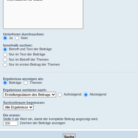
Unterforen durchsuchen:
Ja
Nein
Innerhalb suchen:
Betreff und Text der Beiträge
Nur im Text der Beiträge
Nur im Betreff der Themen
Nur im ersten Beitrag der Themen
Ergebnisse anzeigen als:
Beiträge
Themen
Ergebnisse sortieren nach:
Aufsteigend
Absteigend
Suchzeitraum begrenzen:
Die ersten:
Stelle 0 als Wert ein, damit der komplette Beitrag angezeigt wird.
Zeichen der Beiträge anzeigen