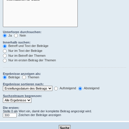
Unterforen durchsuchen:
Ja
Nein
Innerhalb suchen:
Betreff und Text der Beiträge
Nur im Text der Beiträge
Nur im Betreff der Themen
Nur im ersten Beitrag der Themen
Ergebnisse anzeigen als:
Beiträge
Themen
Ergebnisse sortieren nach:
Aufsteigend
Absteigend
Suchzeitraum begrenzen:
Die ersten:
Stelle 0 als Wert ein, damit der komplette Beitrag angezeigt wird.
Zeichen der Beiträge anzeigen