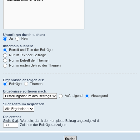
Unterforen durchsuchen:
Ja
Nein
Innerhalb suchen:
Betreff und Text der Beiträge
Nur im Text der Beiträge
Nur im Betreff der Themen
Nur im ersten Beitrag der Themen
Ergebnisse anzeigen als:
Beiträge
Themen
Ergebnisse sortieren nach:
Aufsteigend
Absteigend
Suchzeitraum begrenzen:
Die ersten:
Stelle 0 als Wert ein, damit der komplette Beitrag angezeigt wird.
Zeichen der Beiträge anzeigen