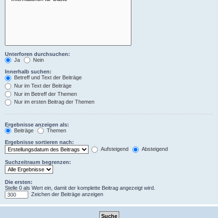
Unterforen durchsuchen:
Ja
Nein
Innerhalb suchen:
Betreff und Text der Beiträge
Nur im Text der Beiträge
Nur im Betreff der Themen
Nur im ersten Beitrag der Themen
Ergebnisse anzeigen als:
Beiträge
Themen
Ergebnisse sortieren nach:
Aufsteigend
Absteigend
Suchzeitraum begrenzen:
Die ersten:
Stelle 0 als Wert ein, damit der komplette Beitrag angezeigt wird.
Zeichen der Beiträge anzeigen