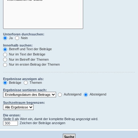
Unterforen durchsuchen:
Ja
Nein
Innerhalb suchen:
Betreff und Text der Beiträge
Nur im Text der Beiträge
Nur im Betreff der Themen
Nur im ersten Beitrag der Themen
Ergebnisse anzeigen als:
Beiträge
Themen
Ergebnisse sortieren nach:
Aufsteigend
Absteigend
Suchzeitraum begrenzen:
Die ersten:
Stelle 0 als Wert ein, damit der komplette Beitrag angezeigt wird.
Zeichen der Beiträge anzeigen