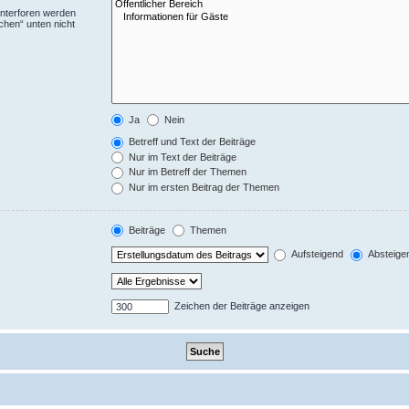
Unterforen werden
chen“ unten nicht
Ja
Nein
Betreff und Text der Beiträge
Nur im Text der Beiträge
Nur im Betreff der Themen
Nur im ersten Beitrag der Themen
Beiträge
Themen
Aufsteigend
Absteige
Zeichen der Beiträge anzeigen