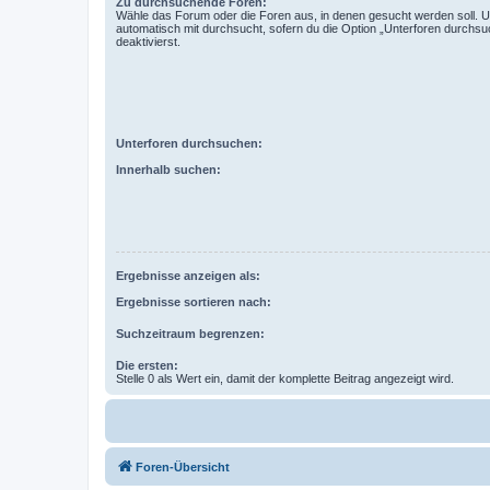
Zu durchsuchende Foren:
Wähle das Forum oder die Foren aus, in denen gesucht werden soll. 
automatisch mit durchsucht, sofern du die Option „Unterforen durchsu
deaktivierst.
Unterforen durchsuchen:
Innerhalb suchen:
Ergebnisse anzeigen als:
Ergebnisse sortieren nach:
Suchzeitraum begrenzen:
Die ersten:
Stelle 0 als Wert ein, damit der komplette Beitrag angezeigt wird.
Foren-Übersicht