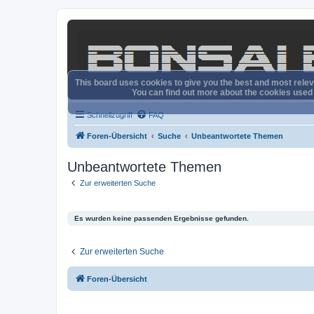
This board uses cookies to give you the best and most releva
You can find out more about the cookies used o
Schnellzugriff
FAQ
Foren-Übersicht
Suche
Unbeantwortete Themen
Unbeantwortete Themen
Zur erweiterten Suche
Es wurden keine passenden Ergebnisse gefunden.
Zur erweiterten Suche
Foren-Übersicht