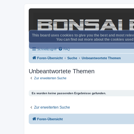
This board uses cookies to give you the best and most releva
You can find out more about the cookies used o
Schnellzugriff
FAQ
Foren-Übersicht
Suche
Unbeantwortete Themen
Unbeantwortete Themen
Zur erweiterten Suche
Es wurden keine passenden Ergebnisse gefunden.
Zur erweiterten Suche
Foren-Übersicht