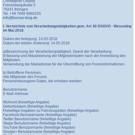
Christopher Lotzkat
Fohrenbergstraße 5
79241 Ihringen
Tel. +49 7668 9966255
info@bonsai-blog.de
I. Verzeichnis von Verarbeitungstätigkeiten gem. Art 30 DSGVO - Wesseling
im Mai 2018
Datum der Anlegung: 14.05.2018
Datum der letzten Änderung: 14.05.2018
a)Bezeichnung der Verarbeitungstätigkeit, Zweck der Verarbeitung:
Erfassung und Aktualisierung der Mitgliederdaten nach der Anmeldung des
Mitgliedes.
Verwendung der Mailadresse für die Übermittlung von Foreninformationen.
b) Betroffene Personen:
Alle Mitglieder des Forums.
Personenbezogene Daten, die erhoben werden:
Benutzername
E-Mail-Adresse
Wohnort (freiwillige Angabe)
Geburtsdatum (freiwillige Angabe)
Freiwillige Angaben zu Fahrzeugdaten (freiwillige Angabe)
Facebook Benutzername (freiwillige Angabe)
Twitter Benutzername (freiwillige Angabe)
Skype Benutzername (freiwillige Angabe)
YouTube Benutzername (freiwillige Angabe)
Google+ Benutzername (freiwillige Angabe)