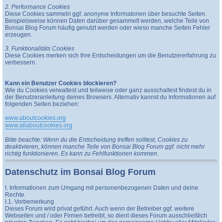
2. Performance Cookies
Diese Cookies sammeln ggf. anonyme Informatonen über besuchte Seiten.
Beispielsweise können Daten darüber gesammelt werden, welche Teile von
Bonsai Blog Forum häufig genutzt werden oder wieso manche Seiten Fehler
erzeugen.
3. Funktionalitäts Cookies
Diese Cookies merken sich Ihre Entscheidungen um die Benutzererfahrung zu
verbessern.
Kann ein Benutzer Cookies blockieren?
Wie du Cookies verwaltest und teilweise oder ganz ausschaltest findest du in
der Benutzeranleitung deines Browsers. Alternativ kannst du Informationen auf
folgenden Seiten beziehen:
www.aboutcookies.org
www.allaboutcookies.org
Bitte beachte: Wenn du die Entscheidung treffen solltest, Cookies zu
deaktivieren, können manche Teile von Bonsai Blog Forum ggf. nicht mehr
richtig funktionieren. Es kann zu Fehlfunktionen kommen.
Datenschutz im Bonsai Blog Forum
I. Informationen zum Umgang mit personenbezogenen Daten und deine
Rechte.
I.1. Vorbemerkung
Dieses Forum wird privat geführt. Auch wenn der Betreiber ggf. weitere
Webseiten und / oder Firmen betreibt, so dient dieses Forum ausschließlich