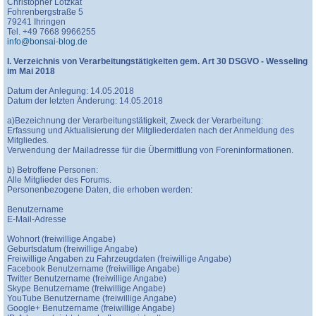
Christopher Lotzkat
Fohrenbergstraße 5
79241 Ihringen
Tel. +49 7668 9966255
info@bonsai-blog.de
I. Verzeichnis von Verarbeitungstätigkeiten gem. Art 30 DSGVO - Wesseling
im Mai 2018
Datum der Anlegung: 14.05.2018
Datum der letzten Änderung: 14.05.2018
a)Bezeichnung der Verarbeitungstätigkeit, Zweck der Verarbeitung:
Erfassung und Aktualisierung der Mitgliederdaten nach der Anmeldung des
Mitgliedes.
Verwendung der Mailadresse für die Übermittlung von Foreninformationen.
b) Betroffene Personen:
Alle Mitglieder des Forums.
Personenbezogene Daten, die erhoben werden:
Benutzername
E-Mail-Adresse
Wohnort (freiwillige Angabe)
Geburtsdatum (freiwillige Angabe)
Freiwillige Angaben zu Fahrzeugdaten (freiwillige Angabe)
Facebook Benutzername (freiwillige Angabe)
Twitter Benutzername (freiwillige Angabe)
Skype Benutzername (freiwillige Angabe)
YouTube Benutzername (freiwillige Angabe)
Google+ Benutzername (freiwillige Angabe)