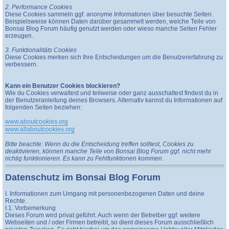
2. Performance Cookies
Diese Cookies sammeln ggf. anonyme Informatonen über besuchte Seiten.
Beispielsweise können Daten darüber gesammelt werden, welche Teile von
Bonsai Blog Forum häufig genutzt werden oder wieso manche Seiten Fehler
erzeugen.
3. Funktionalitäts Cookies
Diese Cookies merken sich Ihre Entscheidungen um die Benutzererfahrung zu
verbessern.
Kann ein Benutzer Cookies blockieren?
Wie du Cookies verwaltest und teilweise oder ganz ausschaltest findest du in
der Benutzeranleitung deines Browsers. Alternativ kannst du Informationen auf
folgenden Seiten beziehen:
www.aboutcookies.org
www.allaboutcookies.org
Bitte beachte: Wenn du die Entscheidung treffen solltest, Cookies zu
deaktivieren, können manche Teile von Bonsai Blog Forum ggf. nicht mehr
richtig funktionieren. Es kann zu Fehlfunktionen kommen.
Datenschutz im Bonsai Blog Forum
I. Informationen zum Umgang mit personenbezogenen Daten und deine
Rechte.
I.1. Vorbemerkung
Dieses Forum wird privat geführt. Auch wenn der Betreiber ggf. weitere
Webseiten und / oder Firmen betreibt, so dient dieses Forum ausschließlich