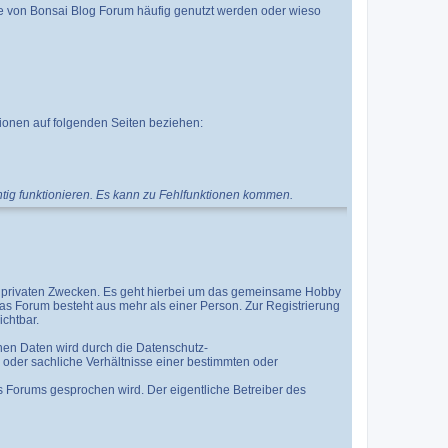
 von Bonsai Blog Forum häufig genutzt werden oder wieso
tionen auf folgenden Seiten beziehen:
chtig funktionieren. Es kann zu Fehlfunktionen kommen.
ich privaten Zwecken. Es geht hierbei um das gemeinsame Hobby
as Forum besteht aus mehr als einer Person. Zur Registrierung
chtbar.
nen Daten wird durch die Datenschutz-
er sachliche Verhältnisse einer bestimmten oder
s Forums gesprochen wird. Der eigentliche Betreiber des