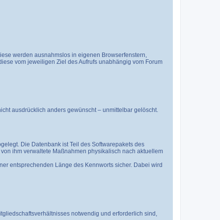
(diese werden ausnahmslos in eigenen Browserfenstern,
 diese vom jeweiligen Ziel des Aufrufs unabhängig vom Forum
icht ausdrücklich anders gewünscht – unmittelbar gelöscht.
elegt. Die Datenbank ist Teil des Softwarepakets des
 von ihm verwaltete Maßnahmen physikalisch nach aktuellem
iner entsprechenden Länge des Kennworts sicher. Dabei wird
iedschaftsverhältnisses notwendig und erforderlich sind,