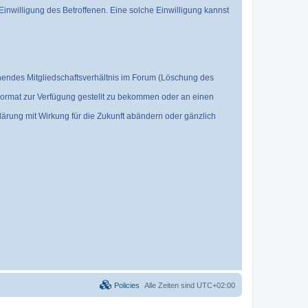
nwilligung des Betroffenen. Eine solche Einwilligung kannst
hendes Mitgliedschaftsverhältnis im Forum (Löschung des
 Format zur Verfügung gestellt zu bekommen oder an einen
rung mit Wirkung für die Zukunft abändern oder gänzlich
Policies
Alle Zeiten sind
UTC+02:00