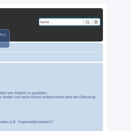
Suche
Erweiterte Suche
icy.
bel wie möglich zu gestalten.
u leisten und seine Nutzer entsprechend über die Erfassung
haben (z.B. "Angemeldet bleiben")