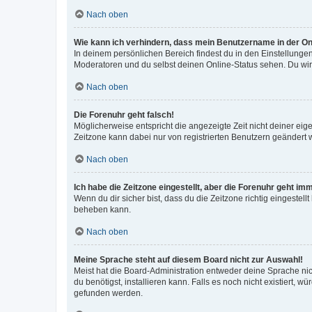
Nach oben
Wie kann ich verhindern, dass mein Benutzername in der Onl
In deinem persönlichen Bereich findest du in den Einstellunge
Moderatoren und du selbst deinen Online-Status sehen. Du wir
Nach oben
Die Forenuhr geht falsch!
Möglicherweise entspricht die angezeigte Zeit nicht deiner eigen
Zeitzone kann dabei nur von registrierten Benutzern geändert wer
Nach oben
Ich habe die Zeitzone eingestellt, aber die Forenuhr geht im
Wenn du dir sicher bist, dass du die Zeitzone richtig eingestell
beheben kann.
Nach oben
Meine Sprache steht auf diesem Board nicht zur Auswahl!
Meist hat die Board-Administration entweder deine Sprache nich
du benötigst, installieren kann. Falls es noch nicht existiert
gefunden werden.