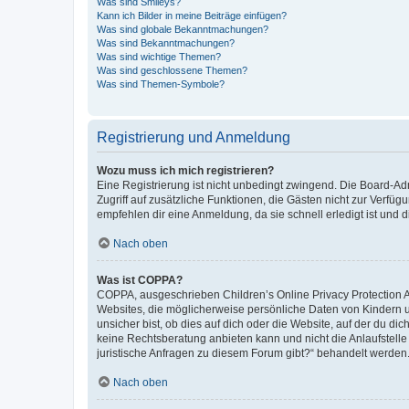
Was sind Smileys?
Kann ich Bilder in meine Beiträge einfügen?
Was sind globale Bekanntmachungen?
Was sind Bekanntmachungen?
Was sind wichtige Themen?
Was sind geschlossene Themen?
Was sind Themen-Symbole?
Registrierung und Anmeldung
Wozu muss ich mich registrieren?
Eine Registrierung ist nicht unbedingt zwingend. Die Board-Admin
Zugriff auf zusätzliche Funktionen, die Gästen nicht zur Verfüg
empfehlen dir eine Anmeldung, da sie schnell erledigt ist und dir
Nach oben
Was ist COPPA?
COPPA, ausgeschrieben Children’s Online Privacy Protection Ac
Websites, die möglicherweise persönliche Daten von Kindern 
unsicher bist, ob dies auf dich oder die Website, auf der du dic
keine Rechtsberatung anbieten kann und nicht die Anlaufstelle 
juristische Anfragen zu diesem Forum gibt?“ behandelt werden
Nach oben