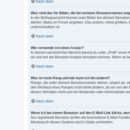
Nach oben
Was sind das für Bilder, die bei meinem Benutzernamen an
In der Beitragsansicht können zwei Bilder bei deinem Benutzern
deinen Status im Forum angeben. Das andere, meist größere, Bi
unterschiedlich ist.
Nach oben
Wie verwende ich einen Avatar?
In deinem persönlichen Bereich kannst du unter „Profil“ einen
ob und wie die Benutzer Avatare benutzen können. Wenn du kein
Nach oben
Was ist mein Rang und wie kann ich ihn ändern?
Ränge, die unter deinem Benutzernamen stehen, zeigen an, wie 
den Wortlaut eines Ranges nicht direkt ändern, da sie von der
dieses Verhalten nicht und ein Moderator oder Administrator 
Nach oben
Wenn ich bei einem Benutzer auf den E-Mail-Link klicke, we
Nur registrierte Benutzer dürfen die foreninterne E-Mail-Funkt
Missbrauch dieses Systems durch Gäste verhindern.