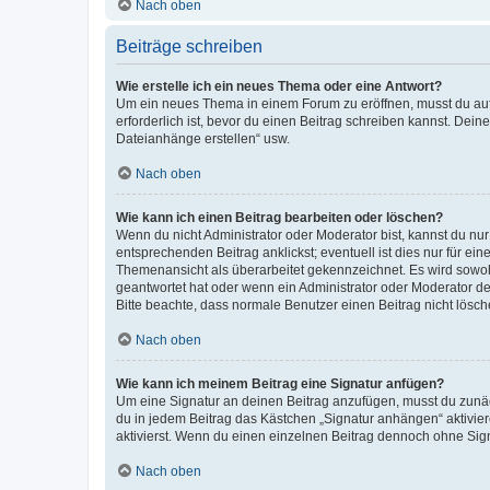
Nach oben
Beiträge schreiben
Wie erstelle ich ein neues Thema oder eine Antwort?
Um ein neues Thema in einem Forum zu eröffnen, musst du auf 
erforderlich ist, bevor du einen Beitrag schreiben kannst. Dein
Dateianhänge erstellen“ usw.
Nach oben
Wie kann ich einen Beitrag bearbeiten oder löschen?
Wenn du nicht Administrator oder Moderator bist, kannst du nu
entsprechenden Beitrag anklickst; eventuell ist dies nur für e
Themenansicht als überarbeitet gekennzeichnet. Es wird sowohl
geantwortet hat oder wenn ein Administrator oder Moderator dein
Bitte beachte, dass normale Benutzer einen Beitrag nicht lösc
Nach oben
Wie kann ich meinem Beitrag eine Signatur anfügen?
Um eine Signatur an deinen Beitrag anzufügen, musst du zunäch
du in jedem Beitrag das Kästchen „Signatur anhängen“ aktivi
aktivierst. Wenn du einen einzelnen Beitrag dennoch ohne Sign
Nach oben