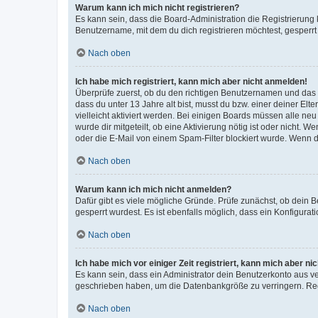
Warum kann ich mich nicht registrieren?
Es kann sein, dass die Board-Administration die Registrierun
Benutzername, mit dem du dich registrieren möchtest, gesperrt
Nach oben
Ich habe mich registriert, kann mich aber nicht anmelden!
Überprüfe zuerst, ob du den richtigen Benutzernamen und das
dass du unter 13 Jahre alt bist, musst du bzw. einer deiner El
vielleicht aktiviert werden. Bei einigen Boards müssen alle ne
wurde dir mitgeteilt, ob eine Aktivierung nötig ist oder nicht
oder die E-Mail von einem Spam-Filter blockiert wurde. Wenn du
Nach oben
Warum kann ich mich nicht anmelden?
Dafür gibt es viele mögliche Gründe. Prüfe zunächst, ob dein 
gesperrt wurdest. Es ist ebenfalls möglich, dass ein Konfigurat
Nach oben
Ich habe mich vor einiger Zeit registriert, kann mich aber n
Es kann sein, dass ein Administrator dein Benutzerkonto aus v
geschrieben haben, um die Datenbankgröße zu verringern. Regis
Nach oben