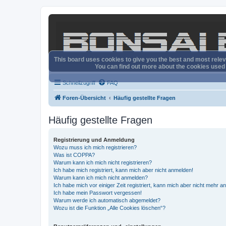
This board uses cookies to give you the best and most releva
You can find out more about the cookies used o
Schnellzugriff
FAQ
Foren-Übersicht
Häufig gestellte Fragen
Häufig gestellte Fragen
Registrierung und Anmeldung
Wozu muss ich mich registrieren?
Was ist COPPA?
Warum kann ich mich nicht registrieren?
Ich habe mich registriert, kann mich aber nicht anmelden!
Warum kann ich mich nicht anmelden?
Ich habe mich vor einiger Zeit registriert, kann mich aber nicht mehr 
Ich habe mein Passwort vergessen!
Warum werde ich automatisch abgemeldet?
Wozu ist die Funktion „Alle Cookies löschen“?