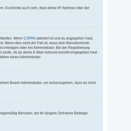
en. Es könnte auch sein, dass deine IP-Adresse oder der
ichkeiten. Wenn
COPPA
aktiviert ist und du angegeben hast,
st. Wenn dies nicht der Fall ist, muss dein Benutzerkonto
t erledigen oder ein Administrator. Bei der Registrierung
ten prüfe, ob du deine E-Mail-Adresse korrekt eingegeben hast
tiere einen Administrator.
n einen Board-Administrator, um sicherzugehen, dass du nicht
egelmäßig Benutzer, die für längere Zeit keine Beiträge