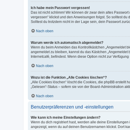
Ich habe mein Passwort vergessen!
Das ist nicht schlimm! Wir können dir zwar dein altes Passwort
vergessen“ klickst und den Anweisungen folgst. So solltest du
Solltest du trotzdem nicht in der Lage sein, dein Passwort zur
Nach oben
Warum werde ich automatisch abgemeldet?
Wenn du beim Anmelden das Kontrollkästchen „Angemeldet bleib
angemeldet zu bleiben, kannst du das Kästchen „Angemeldet b
Internetcafé, befindest. Wenn diese Option nicht zur Verfügung
Nach oben
Wozu ist die Funktion „Alle Cookies löschen“?
„Alle Cookies löschen“ löscht die Cookies, die phpBB erstellt
„Gelesen“-Status – sofern sie von der Board-Administration ak
Nach oben
Benutzerpräferenzen und -einstellungen
Wie kann ich meine Einstellungen ändern?
Wenn du dich registriert hast, werden alle deine Einstellunge
angezeigt, wenn du auf deinen Benutzernamen klickst. Dort kan