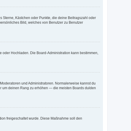
es Sterne, Kästchen oder Punkte, die deine Beitragszahl oder
 persönliches Bild, welches von Benutzer zu Benutzer
ote oder Hochladen. Die Board-Administration kann bestimmen,
ie Moderatoren und Administratoren. Normalerweise kannst du
, nur um deinen Rang zu erhöhen — die meisten Boards dulden
ration freigeschaltet wurde. Diese Maßnahme soll den