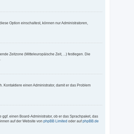
iese Option einschaltest, können nur Administratoren,
nde Zeitzone (Mitteleuropäische Zeit, ...) festlegen. Die
.
sch. Kontaktiere einen Administrator, damit er das Problem
e ggf. einen Board-Administrator, ob er das Sprachpaket, das
 können auf der Website von
phpBB Limited
oder auf
phpBB.de