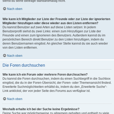
siehst du seine Beiträge standardmäßig nicht.
Nach oben
Wie kann ich Mitglieder zur Liste der Freunde oder zur Liste der ignorierten
Mitglieder hinzufügen oder diese wieder aus den Listen entfernen?
Du kannst Benutzer auf zwei Arten auf diese Listen setzen: In jedem
Benutzerprofil siehst du zwei Links: einen zum Hinzufügen zur Liste der
Freunde und einen zum Ignorieren des Benutzers. Außerdem kannst du im
persönlichen Bereich direkt Benutzer zu den Listen hinzufügen, indem du
deren Benutzernamen eingibst. An gleicher Stelle kannst du sie auch wieder
von den Listen entfernen.
Nach oben
Die Foren durchsuchen
Wie kann ich ein Forum oder mehrere Foren durchsuchen?
Du kannst die Foren durchsuchen, indem du einen Suchbegriff in die Suchbox
eingibst, die du in der Foren-Übersicht, der Foren- oder Themenansicht findest.
Erweiterte Suchmöglichkeiten erhältst du, indem du den „Erweiterte Suche“-
Link anklickst, der von jeder Seite des Forums aus verfügbar ist.
Nach oben
Weshalb erhalte ich bei der Suche keine Ergebnisse?
Deine Suche war möglicherweise zu allgemein gehalten und enthielt zu viele