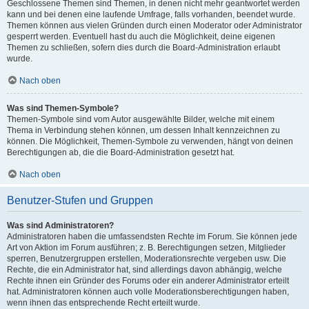
Geschlossene Themen sind Themen, in denen nicht mehr geantwortet werden
kann und bei denen eine laufende Umfrage, falls vorhanden, beendet wurde.
Themen können aus vielen Gründen durch einen Moderator oder Administrator
gesperrt werden. Eventuell hast du auch die Möglichkeit, deine eigenen
Themen zu schließen, sofern dies durch die Board-Administration erlaubt
wurde.
Nach oben
Was sind Themen-Symbole?
Themen-Symbole sind vom Autor ausgewählte Bilder, welche mit einem
Thema in Verbindung stehen können, um dessen Inhalt kennzeichnen zu
können. Die Möglichkeit, Themen-Symbole zu verwenden, hängt von deinen
Berechtigungen ab, die die Board-Administration gesetzt hat.
Nach oben
Benutzer-Stufen und Gruppen
Was sind Administratoren?
Administratoren haben die umfassendsten Rechte im Forum. Sie können jede
Art von Aktion im Forum ausführen; z. B. Berechtigungen setzen, Mitglieder
sperren, Benutzergruppen erstellen, Moderationsrechte vergeben usw. Die
Rechte, die ein Administrator hat, sind allerdings davon abhängig, welche
Rechte ihnen ein Gründer des Forums oder ein anderer Administrator erteilt
hat. Administratoren können auch volle Moderationsberechtigungen haben,
wenn ihnen das entsprechende Recht erteilt wurde.