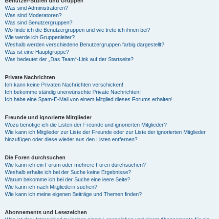
Benutzer-Stufen und Gruppen
Was sind Administratoren?
Was sind Moderatoren?
Was sind Benutzergruppen?
Wo finde ich die Benutzergruppen und wie trete ich ihnen bei?
Wie werde ich Gruppenleiter?
Weshalb werden verschiedene Benutzergruppen farbig dargestellt?
Was ist eine Hauptgruppe?
Was bedeutet der „Das Team“-Link auf der Startseite?
Private Nachrichten
Ich kann keine Privaten Nachrichten verschicken!
Ich bekomme ständig unerwünschte Private Nachrichten!
Ich habe eine Spam-E-Mail von einem Mitglied dieses Forums erhalten!
Freunde und ignorierte Mitglieder
Wozu benötige ich die Listen der Freunde und ignorierten Mitglieder?
Wie kann ich Mitglieder zur Liste der Freunde oder zur Liste der ignorierten Mitglieder
hinzufügen oder diese wieder aus den Listen entfernen?
Die Foren durchsuchen
Wie kann ich ein Forum oder mehrere Foren durchsuchen?
Weshalb erhalte ich bei der Suche keine Ergebnisse?
Warum bekomme ich bei der Suche eine leere Seite?
Wie kann ich nach Mitgliedern suchen?
Wie kann ich meine eigenen Beiträge und Themen finden?
Abonnements und Lesezeichen