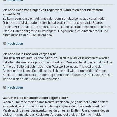
Ich habe mich vor einiger Zeit registriert, kann mich aber nicht mehr
anmelden?!
Es kann sein, dass ein Administrator dein Benutzerkonto aus verschieden
Gründen deaktiviert oder gelöscht hat. Außerdem löschen viele Boards
regelmäßig Benutzer, die für längere Zeit keine Beiträge geschrieben haben,
um die Datenbankgröße zu verringern. Registriere dich einfach erneut und
nimm aktiv an den Diskussionen teil!
Nach oben
Ich habe mein Passwort vergessen!
Das ist nicht schlimm! Wir können dir zwar dein altes Passwort nicht wieder
mitteilen, du kannst es jedoch zurücksetzen. Dies machst du, indem du auf der
Anmelde-Seite auf „Ich habe mein Passwort vergessen“ klickst und den
Anweisungen folgst. So solltest du dich schnell wieder anmelden können.
Solltest du trotzdem nicht in der Lage sein, dein Passwort zurückzusetzen, so
wende dich an die Board-Administration.
Nach oben
Warum werde ich automatisch abgemeldet?
Wenn du beim Anmelden das Kontrollkästchen „Angemeldet bleiben“ nicht
auswählst, wirst du nur für eine Sitzung angemeldet. Dies verhindert den
Missbrauch deines Benutzerkontos durch einen Dritten. Um angemeldet zu
bleiben, kannst du das Kästchen „Angemeldet bleiben“ beim Anmelden