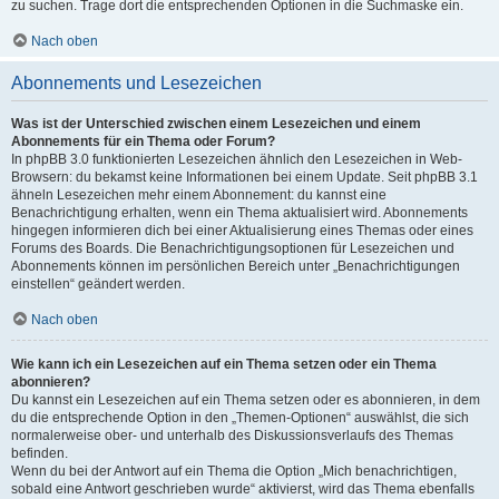
zu suchen. Trage dort die entsprechenden Optionen in die Suchmaske ein.
Nach oben
Abonnements und Lesezeichen
Was ist der Unterschied zwischen einem Lesezeichen und einem
Abonnements für ein Thema oder Forum?
In phpBB 3.0 funktionierten Lesezeichen ähnlich den Lesezeichen in Web-
Browsern: du bekamst keine Informationen bei einem Update. Seit phpBB 3.1
ähneln Lesezeichen mehr einem Abonnement: du kannst eine
Benachrichtigung erhalten, wenn ein Thema aktualisiert wird. Abonnements
hingegen informieren dich bei einer Aktualisierung eines Themas oder eines
Forums des Boards. Die Benachrichtigungsoptionen für Lesezeichen und
Abonnements können im persönlichen Bereich unter „Benachrichtigungen
einstellen“ geändert werden.
Nach oben
Wie kann ich ein Lesezeichen auf ein Thema setzen oder ein Thema
abonnieren?
Du kannst ein Lesezeichen auf ein Thema setzen oder es abonnieren, in dem
du die entsprechende Option in den „Themen-Optionen“ auswählst, die sich
normalerweise ober- und unterhalb des Diskussionsverlaufs des Themas
befinden.
Wenn du bei der Antwort auf ein Thema die Option „Mich benachrichtigen,
sobald eine Antwort geschrieben wurde“ aktivierst, wird das Thema ebenfalls