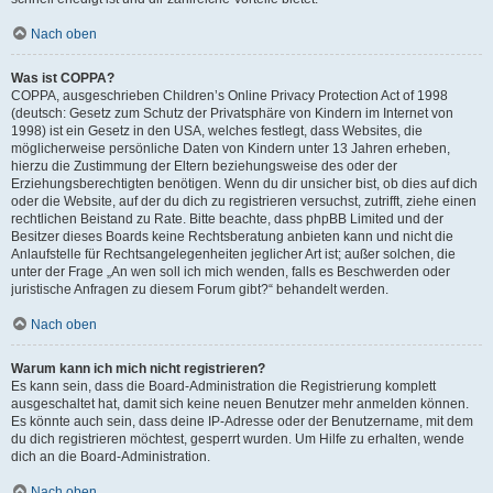
Nach oben
Was ist COPPA?
COPPA, ausgeschrieben Children’s Online Privacy Protection Act of 1998
(deutsch: Gesetz zum Schutz der Privatsphäre von Kindern im Internet von
1998) ist ein Gesetz in den USA, welches festlegt, dass Websites, die
möglicherweise persönliche Daten von Kindern unter 13 Jahren erheben,
hierzu die Zustimmung der Eltern beziehungsweise des oder der
Erziehungsberechtigten benötigen. Wenn du dir unsicher bist, ob dies auf dich
oder die Website, auf der du dich zu registrieren versuchst, zutrifft, ziehe einen
rechtlichen Beistand zu Rate. Bitte beachte, dass phpBB Limited und der
Besitzer dieses Boards keine Rechtsberatung anbieten kann und nicht die
Anlaufstelle für Rechtsangelegenheiten jeglicher Art ist; außer solchen, die
unter der Frage „An wen soll ich mich wenden, falls es Beschwerden oder
juristische Anfragen zu diesem Forum gibt?“ behandelt werden.
Nach oben
Warum kann ich mich nicht registrieren?
Es kann sein, dass die Board-Administration die Registrierung komplett
ausgeschaltet hat, damit sich keine neuen Benutzer mehr anmelden können.
Es könnte auch sein, dass deine IP-Adresse oder der Benutzername, mit dem
du dich registrieren möchtest, gesperrt wurden. Um Hilfe zu erhalten, wende
dich an die Board-Administration.
Nach oben