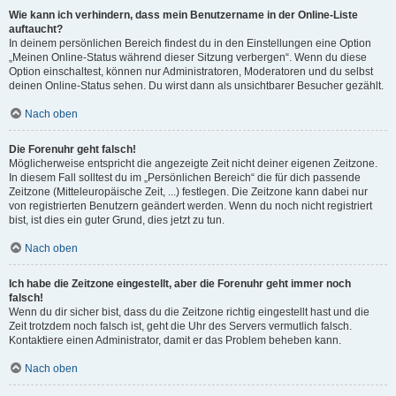
Wie kann ich verhindern, dass mein Benutzername in der Online-Liste
auftaucht?
In deinem persönlichen Bereich findest du in den Einstellungen eine Option
„Meinen Online-Status während dieser Sitzung verbergen“. Wenn du diese
Option einschaltest, können nur Administratoren, Moderatoren und du selbst
deinen Online-Status sehen. Du wirst dann als unsichtbarer Besucher gezählt.
Nach oben
Die Forenuhr geht falsch!
Möglicherweise entspricht die angezeigte Zeit nicht deiner eigenen Zeitzone.
In diesem Fall solltest du im „Persönlichen Bereich“ die für dich passende
Zeitzone (Mitteleuropäische Zeit, ...) festlegen. Die Zeitzone kann dabei nur
von registrierten Benutzern geändert werden. Wenn du noch nicht registriert
bist, ist dies ein guter Grund, dies jetzt zu tun.
Nach oben
Ich habe die Zeitzone eingestellt, aber die Forenuhr geht immer noch
falsch!
Wenn du dir sicher bist, dass du die Zeitzone richtig eingestellt hast und die
Zeit trotzdem noch falsch ist, geht die Uhr des Servers vermutlich falsch.
Kontaktiere einen Administrator, damit er das Problem beheben kann.
Nach oben