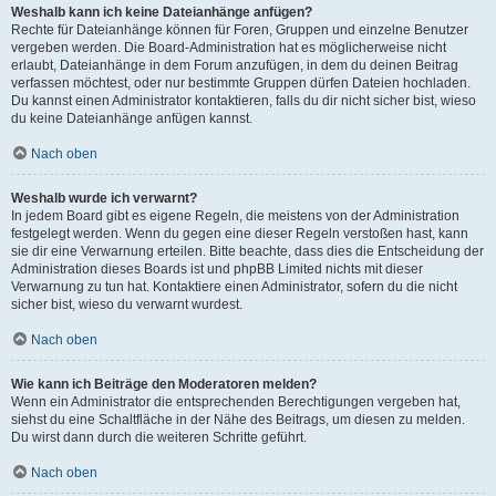
Weshalb kann ich keine Dateianhänge anfügen?
Rechte für Dateianhänge können für Foren, Gruppen und einzelne Benutzer
vergeben werden. Die Board-Administration hat es möglicherweise nicht
erlaubt, Dateianhänge in dem Forum anzufügen, in dem du deinen Beitrag
verfassen möchtest, oder nur bestimmte Gruppen dürfen Dateien hochladen.
Du kannst einen Administrator kontaktieren, falls du dir nicht sicher bist, wieso
du keine Dateianhänge anfügen kannst.
Nach oben
Weshalb wurde ich verwarnt?
In jedem Board gibt es eigene Regeln, die meistens von der Administration
festgelegt werden. Wenn du gegen eine dieser Regeln verstoßen hast, kann
sie dir eine Verwarnung erteilen. Bitte beachte, dass dies die Entscheidung der
Administration dieses Boards ist und phpBB Limited nichts mit dieser
Verwarnung zu tun hat. Kontaktiere einen Administrator, sofern du die nicht
sicher bist, wieso du verwarnt wurdest.
Nach oben
Wie kann ich Beiträge den Moderatoren melden?
Wenn ein Administrator die entsprechenden Berechtigungen vergeben hat,
siehst du eine Schaltfläche in der Nähe des Beitrags, um diesen zu melden.
Du wirst dann durch die weiteren Schritte geführt.
Nach oben