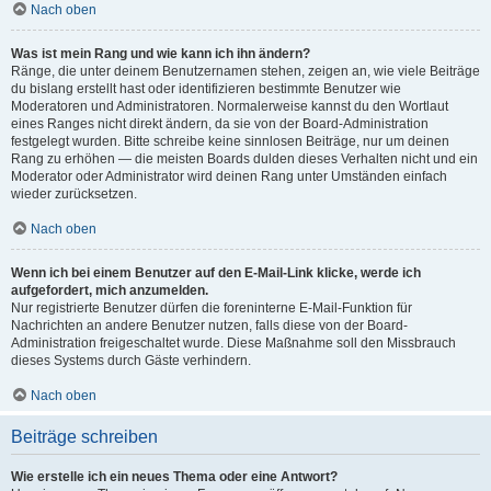
Nach oben
Was ist mein Rang und wie kann ich ihn ändern?
Ränge, die unter deinem Benutzernamen stehen, zeigen an, wie viele Beiträge
du bislang erstellt hast oder identifizieren bestimmte Benutzer wie
Moderatoren und Administratoren. Normalerweise kannst du den Wortlaut
eines Ranges nicht direkt ändern, da sie von der Board-Administration
festgelegt wurden. Bitte schreibe keine sinnlosen Beiträge, nur um deinen
Rang zu erhöhen — die meisten Boards dulden dieses Verhalten nicht und ein
Moderator oder Administrator wird deinen Rang unter Umständen einfach
wieder zurücksetzen.
Nach oben
Wenn ich bei einem Benutzer auf den E-Mail-Link klicke, werde ich
aufgefordert, mich anzumelden.
Nur registrierte Benutzer dürfen die foreninterne E-Mail-Funktion für
Nachrichten an andere Benutzer nutzen, falls diese von der Board-
Administration freigeschaltet wurde. Diese Maßnahme soll den Missbrauch
dieses Systems durch Gäste verhindern.
Nach oben
Beiträge schreiben
Wie erstelle ich ein neues Thema oder eine Antwort?