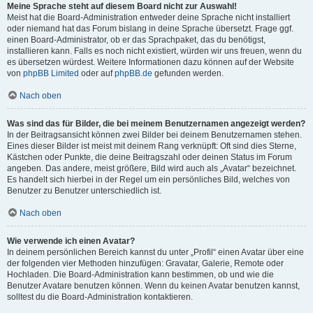
Meine Sprache steht auf diesem Board nicht zur Auswahl!
Meist hat die Board-Administration entweder deine Sprache nicht installiert
oder niemand hat das Forum bislang in deine Sprache übersetzt. Frage ggf.
einen Board-Administrator, ob er das Sprachpaket, das du benötigst,
installieren kann. Falls es noch nicht existiert, würden wir uns freuen, wenn du
es übersetzen würdest. Weitere Informationen dazu können auf der Website
von
phpBB Limited
oder auf
phpBB.de
gefunden werden.
Nach oben
Was sind das für Bilder, die bei meinem Benutzernamen angezeigt werden?
In der Beitragsansicht können zwei Bilder bei deinem Benutzernamen stehen.
Eines dieser Bilder ist meist mit deinem Rang verknüpft: Oft sind dies Sterne,
Kästchen oder Punkte, die deine Beitragszahl oder deinen Status im Forum
angeben. Das andere, meist größere, Bild wird auch als „Avatar“ bezeichnet.
Es handelt sich hierbei in der Regel um ein persönliches Bild, welches von
Benutzer zu Benutzer unterschiedlich ist.
Nach oben
Wie verwende ich einen Avatar?
In deinem persönlichen Bereich kannst du unter „Profil“ einen Avatar über eine
der folgenden vier Methoden hinzufügen: Gravatar, Galerie, Remote oder
Hochladen. Die Board-Administration kann bestimmen, ob und wie die
Benutzer Avatare benutzen können. Wenn du keinen Avatar benutzen kannst,
solltest du die Board-Administration kontaktieren.