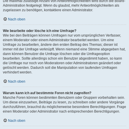
Die maximal zulässige Anzahl von Antwortmöglichkeiten wird durch die Board-
Administration festgelegt. Wenn du glaubst, mehr Antwortmöglichkeiten als
zugelassen zu benötigen, kontaktiere einen Administrator.
Nach oben
Wie bearbeite oder lösche ich eine Umfrage?
Wie bei den Beiträgen können Umfragen nur vom ursprünglichen Verfasser,
einem Moderator oder einem Administrator bearbeitet werden. Um eine
Umfrage zu bearbeiten, ändere den ersten Beitrag des Themas; dieser ist
immer mit der Umfrage verknüpft. Wenn niemand eine Stimme abgegeben hat,
dann können Benutzer die Umfrage löschen oder die Umfrageoption
bearbeiten. Sollte allerdings schon ein Benutzer abgestimmt haben, so kann
die Umfrage nur noch von Moderatoren oder Administratoren geändert oder
gelöscht werden. Dadurch soll die Manipulation von laufenden Umfragen
verhindert werden.
Nach oben
Warum kann ich auf bestimmte Foren nicht zugreifen?
Manche Foren können bestimmten Benutzern oder Gruppen vorbehalten sein.
Um diese einzusehen, Beiträge zu lesen, zu schreiben oder andere Vorgänge
durchzuführen, brauchst du möglicherweise besondere Berechtigungen. Frage
einen Moderator oder Administrator nach entsprechenden Berechtigungen.
Nach oben