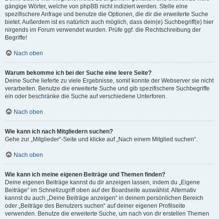
gängige Wörter, welche von phpBB nicht indiziert werden. Stelle eine
spezifischere Anfrage und benutze die Optionen, die dir die erweiterte Suche
bietet. Außerdem ist es natürlich auch möglich, dass dein(e) Suchbegriff(e) hier
nirgends im Forum verwendet wurden. Prüfe ggf. die Rechtschreibung der
Begriffe!
Nach oben
Warum bekomme ich bei der Suche eine leere Seite?
Deine Suche lieferte zu viele Ergebnisse, somit konnte der Webserver sie nicht
verarbeiten. Benutze die erweiterte Suche und gib spezifischere Suchbegriffe
ein oder beschränke die Suche auf verschiedene Unterforen.
Nach oben
Wie kann ich nach Mitgliedern suchen?
Gehe zur „Mitglieder“-Seite und klicke auf „Nach einem Mitglied suchen“.
Nach oben
Wie kann ich meine eigenen Beiträge und Themen finden?
Deine eigenen Beiträge kannst du dir anzeigen lassen, indem du „Eigene
Beiträge“ im Schnellzugriff oben auf der Boardseite auswählst. Alternativ
kannst du auch „Deine Beiträge anzeigen“ in deinem persönlichen Bereich
oder „Beiträge des Benutzers suchen“ auf deiner eigenen Profilseite
verwenden. Benutze die erweiterte Suche, um nach von dir erstellen Themen