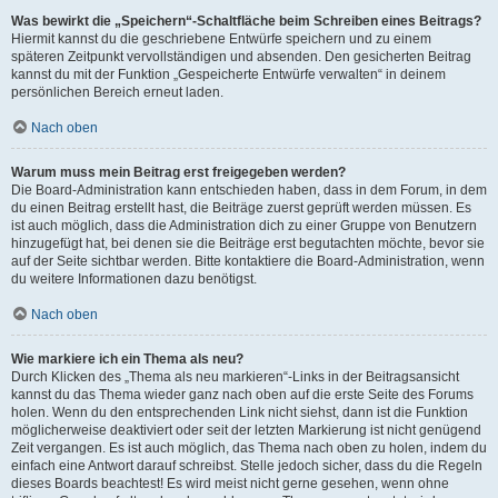
Was bewirkt die „Speichern“-Schaltfläche beim Schreiben eines Beitrags?
Hiermit kannst du die geschriebene Entwürfe speichern und zu einem
späteren Zeitpunkt vervollständigen und absenden. Den gesicherten Beitrag
kannst du mit der Funktion „Gespeicherte Entwürfe verwalten“ in deinem
persönlichen Bereich erneut laden.
Nach oben
Warum muss mein Beitrag erst freigegeben werden?
Die Board-Administration kann entschieden haben, dass in dem Forum, in dem
du einen Beitrag erstellt hast, die Beiträge zuerst geprüft werden müssen. Es
ist auch möglich, dass die Administration dich zu einer Gruppe von Benutzern
hinzugefügt hat, bei denen sie die Beiträge erst begutachten möchte, bevor sie
auf der Seite sichtbar werden. Bitte kontaktiere die Board-Administration, wenn
du weitere Informationen dazu benötigst.
Nach oben
Wie markiere ich ein Thema als neu?
Durch Klicken des „Thema als neu markieren“-Links in der Beitragsansicht
kannst du das Thema wieder ganz nach oben auf die erste Seite des Forums
holen. Wenn du den entsprechenden Link nicht siehst, dann ist die Funktion
möglicherweise deaktiviert oder seit der letzten Markierung ist nicht genügend
Zeit vergangen. Es ist auch möglich, das Thema nach oben zu holen, indem du
einfach eine Antwort darauf schreibst. Stelle jedoch sicher, dass du die Regeln
dieses Boards beachtest! Es wird meist nicht gerne gesehen, wenn ohne