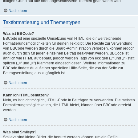
triftigen Grund auf alte oder abgeschlossene Themen geantwortet wird.
Nach oben
Textformatierung und Thementypen
Was ist BBCode?
BBCode ist eine spezielle Umsetzung von HTML, die dir weitreichende
Formatierungsmöglichkeiten für deinen Text gibt. Die Rechte zur Verwendung
von BBCode werden durch die Board-Administration vergeben, können jedoch
auch durch dich für jeden einzelnen Beitrag deaktiviert werden. BBCode ist
ähnlich wie HTML aufgebaut, jedoch werden Tags von eckigen („[“ und „]“) statt
spitzen („<“ und „>“) Klammern eingeschlossen. Weitere Informationen zu
BBCode findest du auf einer speziellen Hilfe-Seite, die von der Seite zur
Beitragserstellung aus zugänglich ist.
Nach oben
Kann ich HTML benutzen?
Nein, es ist nicht möglich, HTML-Code in Beiträgen zu verwenden. Die meisten
Formatierungsmöglichkeiten, die HTML bietet, können über BBCode erreicht
werden.
Nach oben
Was sind Smileys?
Smileys sind kleine Bilder, die benutzt werden können, um ein Gefühl