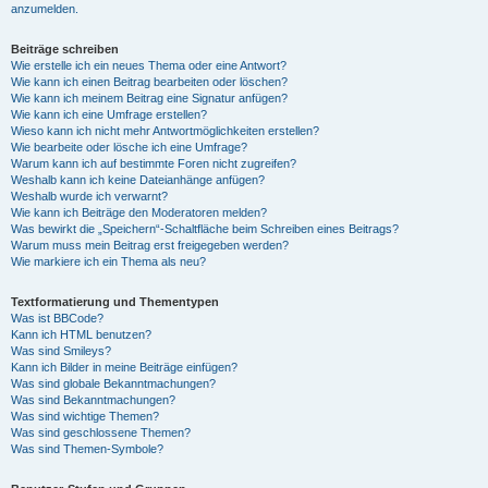
anzumelden.
Beiträge schreiben
Wie erstelle ich ein neues Thema oder eine Antwort?
Wie kann ich einen Beitrag bearbeiten oder löschen?
Wie kann ich meinem Beitrag eine Signatur anfügen?
Wie kann ich eine Umfrage erstellen?
Wieso kann ich nicht mehr Antwortmöglichkeiten erstellen?
Wie bearbeite oder lösche ich eine Umfrage?
Warum kann ich auf bestimmte Foren nicht zugreifen?
Weshalb kann ich keine Dateianhänge anfügen?
Weshalb wurde ich verwarnt?
Wie kann ich Beiträge den Moderatoren melden?
Was bewirkt die „Speichern“-Schaltfläche beim Schreiben eines Beitrags?
Warum muss mein Beitrag erst freigegeben werden?
Wie markiere ich ein Thema als neu?
Textformatierung und Thementypen
Was ist BBCode?
Kann ich HTML benutzen?
Was sind Smileys?
Kann ich Bilder in meine Beiträge einfügen?
Was sind globale Bekanntmachungen?
Was sind Bekanntmachungen?
Was sind wichtige Themen?
Was sind geschlossene Themen?
Was sind Themen-Symbole?