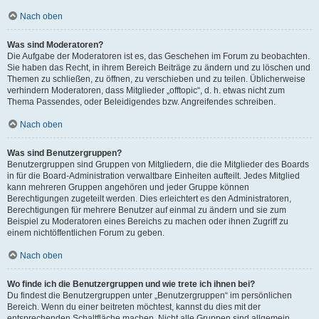
Nach oben
Was sind Moderatoren?
Die Aufgabe der Moderatoren ist es, das Geschehen im Forum zu beobachten.
Sie haben das Recht, in ihrem Bereich Beiträge zu ändern und zu löschen und
Themen zu schließen, zu öffnen, zu verschieben und zu teilen. Üblicherweise
verhindern Moderatoren, dass Mitglieder „offtopic“, d. h. etwas nicht zum
Thema Passendes, oder Beleidigendes bzw. Angreifendes schreiben.
Nach oben
Was sind Benutzergruppen?
Benutzergruppen sind Gruppen von Mitgliedern, die die Mitglieder des Boards
in für die Board-Administration verwaltbare Einheiten aufteilt. Jedes Mitglied
kann mehreren Gruppen angehören und jeder Gruppe können
Berechtigungen zugeteilt werden. Dies erleichtert es den Administratoren,
Berechtigungen für mehrere Benutzer auf einmal zu ändern und sie zum
Beispiel zu Moderatoren eines Bereichs zu machen oder ihnen Zugriff zu
einem nichtöffentlichen Forum zu geben.
Nach oben
Wo finde ich die Benutzergruppen und wie trete ich ihnen bei?
Du findest die Benutzergruppen unter „Benutzergruppen“ im persönlichen
Bereich. Wenn du einer beitreten möchtest, kannst du dies mit der
entsprechenden Schaltfläche machen. Nicht alle Gruppen sind allgemein