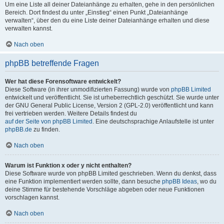
Um eine Liste all deiner Dateianhänge zu erhalten, gehe in den persönlichen
Bereich. Dort findest du unter „Einstieg“ einen Punkt „Dateianhänge
verwalten“, über den du eine Liste deiner Dateianhänge erhalten und diese
verwalten kannst.
Nach oben
phpBB betreffende Fragen
Wer hat diese Forensoftware entwickelt?
Diese Software (in ihrer unmodifizierten Fassung) wurde von
phpBB Limited
entwickelt und veröffentlicht. Sie ist urheberrechtlich geschützt. Sie wurde unter
der GNU General Public License, Version 2 (GPL-2.0) veröffentlicht und kann
frei vertrieben werden. Weitere Details findest du
auf der Seite von phpBB Limited
. Eine deutschsprachige Anlaufstelle ist unter
phpBB.de
zu finden.
Nach oben
Warum ist Funktion x oder y nicht enthalten?
Diese Software wurde von phpBB Limited geschrieben. Wenn du denkst, dass
eine Funktion implementiert werden sollte, dann besuche
phpBB Ideas
, wo du
deine Stimme für bestehende Vorschläge abgeben oder neue Funktionen
vorschlagen kannst.
Nach oben