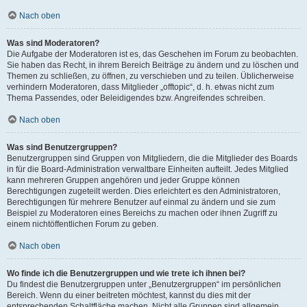
Nach oben
Was sind Moderatoren?
Die Aufgabe der Moderatoren ist es, das Geschehen im Forum zu beobachten.
Sie haben das Recht, in ihrem Bereich Beiträge zu ändern und zu löschen und
Themen zu schließen, zu öffnen, zu verschieben und zu teilen. Üblicherweise
verhindern Moderatoren, dass Mitglieder „offtopic“, d. h. etwas nicht zum
Thema Passendes, oder Beleidigendes bzw. Angreifendes schreiben.
Nach oben
Was sind Benutzergruppen?
Benutzergruppen sind Gruppen von Mitgliedern, die die Mitglieder des Boards
in für die Board-Administration verwaltbare Einheiten aufteilt. Jedes Mitglied
kann mehreren Gruppen angehören und jeder Gruppe können
Berechtigungen zugeteilt werden. Dies erleichtert es den Administratoren,
Berechtigungen für mehrere Benutzer auf einmal zu ändern und sie zum
Beispiel zu Moderatoren eines Bereichs zu machen oder ihnen Zugriff zu
einem nichtöffentlichen Forum zu geben.
Nach oben
Wo finde ich die Benutzergruppen und wie trete ich ihnen bei?
Du findest die Benutzergruppen unter „Benutzergruppen“ im persönlichen
Bereich. Wenn du einer beitreten möchtest, kannst du dies mit der
entsprechenden Schaltfläche machen. Nicht alle Gruppen sind allgemein