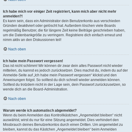
Ich habe mich vor einiger Zeit registriert, kann mich aber nicht mehr
anmelden?!
Es kann sein, dass ein Administrator dein Benutzerkonto aus verschieden
Gründen deaktiviert oder gelöscht hat. Außerdem löschen viele Boards
regelmäßig Benutzer, die für längere Zeit keine Beiträge geschrieben haben,
um die Datenbankgröße zu verringern. Registriere dich einfach erneut und
nimm aktiv an den Diskussionen teil!
Nach oben
Ich habe mein Passwort vergessen!
Das ist nicht schlimm! Wir können dir zwar dein altes Passwort nicht wieder
mitteilen, du kannst es jedoch zurücksetzen. Dies machst du, indem du auf der
Anmelde-Seite auf „Ich habe mein Passwort vergessen“ klickst und den
Anweisungen folgst. So solltest du dich schnell wieder anmelden können.
Solltest du trotzdem nicht in der Lage sein, dein Passwort zurückzusetzen, so
wende dich an die Board-Administration.
Nach oben
Warum werde ich automatisch abgemeldet?
Wenn du beim Anmelden das Kontrollkästchen „Angemeldet bleiben“ nicht
auswählst, wirst du nur für eine Sitzung angemeldet. Dies verhindert den
Missbrauch deines Benutzerkontos durch einen Dritten. Um angemeldet zu
bleiben, kannst du das Kästchen „Angemeldet bleiben“ beim Anmelden