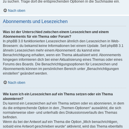
zu suchen. Trage dort die entsprechenden Optionen in die Suchmaske ein.
Nach oben
Abonnements und Lesezeichen
Was ist der Unterschied zwischen einem Lesezeichen und einem
Abonnements für ein Thema oder Forum?
In phpBB 3.0 funktionierten Lesezeichen ähnlich den Lesezeichen in Web-
Browsern: du bekamst keine Informationen bei einem Update. Seit phpBB 3.1
ähneln Lesezeichen mehr einem Abonnement: du kannst eine
Benachrichtigung erhalten, wenn ein Thema aktualisiert wird. Abonnements
hingegen informieren dich bei einer Aktualisierung eines Themas oder eines
Forums des Boards. Die Benachrichtigungsoptionen für Lesezeichen und
Abonnements können im persönlichen Bereich unter „Benachrichtigungen
einstellen“ geändert werden.
Nach oben
Wie kann ich ein Lesezeichen auf ein Thema setzen oder ein Thema
abonnieren?
Du kannst ein Lesezeichen auf ein Thema setzen oder es abonnieren, in dem
du die entsprechende Option in den „Themen-Optionen“ auswählst, die sich
normalerweise ober- und unterhalb des Diskussionsverlaufs des Themas
befinden.
Wenn du bei der Antwort auf ein Thema die Option „Mich benachrichtigen,
sobald eine Antwort geschrieben wurde“ aktivierst, wird das Thema ebenfalls