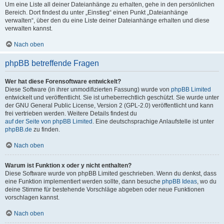
Um eine Liste all deiner Dateianhänge zu erhalten, gehe in den persönlichen
Bereich. Dort findest du unter „Einstieg“ einen Punkt „Dateianhänge
verwalten“, über den du eine Liste deiner Dateianhänge erhalten und diese
verwalten kannst.
Nach oben
phpBB betreffende Fragen
Wer hat diese Forensoftware entwickelt?
Diese Software (in ihrer unmodifizierten Fassung) wurde von
phpBB Limited
entwickelt und veröffentlicht. Sie ist urheberrechtlich geschützt. Sie wurde unter
der GNU General Public License, Version 2 (GPL-2.0) veröffentlicht und kann
frei vertrieben werden. Weitere Details findest du
auf der Seite von phpBB Limited
. Eine deutschsprachige Anlaufstelle ist unter
phpBB.de
zu finden.
Nach oben
Warum ist Funktion x oder y nicht enthalten?
Diese Software wurde von phpBB Limited geschrieben. Wenn du denkst, dass
eine Funktion implementiert werden sollte, dann besuche
phpBB Ideas
, wo du
deine Stimme für bestehende Vorschläge abgeben oder neue Funktionen
vorschlagen kannst.
Nach oben