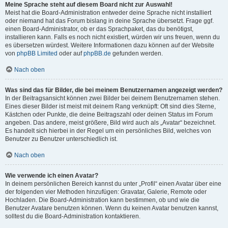
Meine Sprache steht auf diesem Board nicht zur Auswahl!
Meist hat die Board-Administration entweder deine Sprache nicht installiert
oder niemand hat das Forum bislang in deine Sprache übersetzt. Frage ggf.
einen Board-Administrator, ob er das Sprachpaket, das du benötigst,
installieren kann. Falls es noch nicht existiert, würden wir uns freuen, wenn du
es übersetzen würdest. Weitere Informationen dazu können auf der Website
von
phpBB Limited
oder auf
phpBB.de
gefunden werden.
Nach oben
Was sind das für Bilder, die bei meinem Benutzernamen angezeigt werden?
In der Beitragsansicht können zwei Bilder bei deinem Benutzernamen stehen.
Eines dieser Bilder ist meist mit deinem Rang verknüpft: Oft sind dies Sterne,
Kästchen oder Punkte, die deine Beitragszahl oder deinen Status im Forum
angeben. Das andere, meist größere, Bild wird auch als „Avatar“ bezeichnet.
Es handelt sich hierbei in der Regel um ein persönliches Bild, welches von
Benutzer zu Benutzer unterschiedlich ist.
Nach oben
Wie verwende ich einen Avatar?
In deinem persönlichen Bereich kannst du unter „Profil“ einen Avatar über eine
der folgenden vier Methoden hinzufügen: Gravatar, Galerie, Remote oder
Hochladen. Die Board-Administration kann bestimmen, ob und wie die
Benutzer Avatare benutzen können. Wenn du keinen Avatar benutzen kannst,
solltest du die Board-Administration kontaktieren.