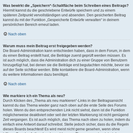
Was bewirkt die „Speichern“-Schaltfläche beim Schreiben eines Beitrags?
Hiermit kannst du die geschriebene Entwürfe speichern und zu einem
späteren Zeitpunkt vervollständigen und absenden. Den gesicherten Beitrag
kannst du mit der Funktion „Gespeicherte Entwürfe verwalten“ in deinem
persönlichen Bereich erneut laden.
Nach oben
Warum muss mein Beitrag erst freigegeben werden?
Die Board-Administration kann entschieden haben, dass in dem Forum, in dem
du einen Beitrag erstellt hast, die Beiträge zuerst geprüft werden müssen. Es
ist auch möglich, dass die Administration dich zu einer Gruppe von Benutzern
hinzugefügt hat, bei denen sie die Beiträge erst begutachten möchte, bevor sie
auf der Seite sichtbar werden. Bitte kontaktiere die Board-Administration, wenn
du weitere Informationen dazu benötigst.
Nach oben
Wie markiere ich ein Thema als neu?
Durch Klicken des „Thema als neu markieren“-Links in der Beitragsansicht
kannst du das Thema wieder ganz nach oben auf die erste Seite des Forums
holen. Wenn du den entsprechenden Link nicht siehst, dann ist die Funktion
möglicherweise deaktiviert oder seit der letzten Markierung ist nicht genügend
Zeit vergangen. Es ist auch möglich, das Thema nach oben zu holen, indem du
einfach eine Antwort darauf schreibst. Stelle jedoch sicher, dass du die Regeln
dieses Boards beachtest! Es wird meist nicht gerne gesehen, wenn ohne