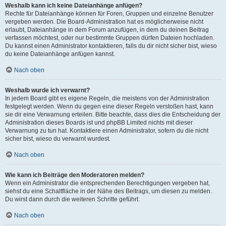
Weshalb kann ich keine Dateianhänge anfügen?
Rechte für Dateianhänge können für Foren, Gruppen und einzelne Benutzer
vergeben werden. Die Board-Administration hat es möglicherweise nicht
erlaubt, Dateianhänge in dem Forum anzufügen, in dem du deinen Beitrag
verfassen möchtest, oder nur bestimmte Gruppen dürfen Dateien hochladen.
Du kannst einen Administrator kontaktieren, falls du dir nicht sicher bist, wieso
du keine Dateianhänge anfügen kannst.
Nach oben
Weshalb wurde ich verwarnt?
In jedem Board gibt es eigene Regeln, die meistens von der Administration
festgelegt werden. Wenn du gegen eine dieser Regeln verstoßen hast, kann
sie dir eine Verwarnung erteilen. Bitte beachte, dass dies die Entscheidung der
Administration dieses Boards ist und phpBB Limited nichts mit dieser
Verwarnung zu tun hat. Kontaktiere einen Administrator, sofern du die nicht
sicher bist, wieso du verwarnt wurdest.
Nach oben
Wie kann ich Beiträge den Moderatoren melden?
Wenn ein Administrator die entsprechenden Berechtigungen vergeben hat,
siehst du eine Schaltfläche in der Nähe des Beitrags, um diesen zu melden.
Du wirst dann durch die weiteren Schritte geführt.
Nach oben