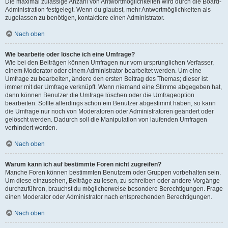
Die maximal zulässige Anzahl von Antwortmöglichkeiten wird durch die Board-
Administration festgelegt. Wenn du glaubst, mehr Antwortmöglichkeiten als
zugelassen zu benötigen, kontaktiere einen Administrator.
Nach oben
Wie bearbeite oder lösche ich eine Umfrage?
Wie bei den Beiträgen können Umfragen nur vom ursprünglichen Verfasser,
einem Moderator oder einem Administrator bearbeitet werden. Um eine
Umfrage zu bearbeiten, ändere den ersten Beitrag des Themas; dieser ist
immer mit der Umfrage verknüpft. Wenn niemand eine Stimme abgegeben hat,
dann können Benutzer die Umfrage löschen oder die Umfrageoption
bearbeiten. Sollte allerdings schon ein Benutzer abgestimmt haben, so kann
die Umfrage nur noch von Moderatoren oder Administratoren geändert oder
gelöscht werden. Dadurch soll die Manipulation von laufenden Umfragen
verhindert werden.
Nach oben
Warum kann ich auf bestimmte Foren nicht zugreifen?
Manche Foren können bestimmten Benutzern oder Gruppen vorbehalten sein.
Um diese einzusehen, Beiträge zu lesen, zu schreiben oder andere Vorgänge
durchzuführen, brauchst du möglicherweise besondere Berechtigungen. Frage
einen Moderator oder Administrator nach entsprechenden Berechtigungen.
Nach oben