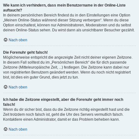
Wie kann ich verhindern, dass mein Benutzername in der Online-Liste
auftaucht?
In deinem persönlichen Bereich findest du in den Einstellungen eine Option
„Meinen Online-Status während dieser Sitzung verbergen“. Wenn du diese
Option einschaltest, können nur Administratoren, Moderatoren und du selbst
deinen Online-Status sehen. Du wirst dann als unsichtbarer Besucher gezählt.
Nach oben
Die Forenuhr geht falsch!
Möglicherweise entspricht die angezeigte Zeit nicht deiner eigenen Zeitzone.
In diesem Fall solltest du im „Persönlichen Bereich“ die für dich passende
Zeitzone (Mitteleuropäische Zeit, ...) festlegen. Die Zeitzone kann dabei nur
von registrierten Benutzern geändert werden. Wenn du noch nicht registriert
bist, ist dies ein guter Grund, dies jetzt zu tun.
Nach oben
Ich habe die Zeitzone eingestellt, aber die Forenuhr geht immer noch
falsch!
Wenn du dir sicher bist, dass du die Zeitzone richtig eingestellt hast und die
Zeit trotzdem noch falsch ist, geht die Uhr des Servers vermutlich falsch.
Kontaktiere einen Administrator, damit er das Problem beheben kann.
Nach oben