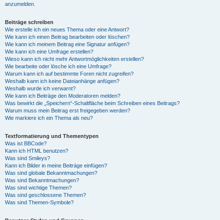
anzumelden.
Beiträge schreiben
Wie erstelle ich ein neues Thema oder eine Antwort?
Wie kann ich einen Beitrag bearbeiten oder löschen?
Wie kann ich meinem Beitrag eine Signatur anfügen?
Wie kann ich eine Umfrage erstellen?
Wieso kann ich nicht mehr Antwortmöglichkeiten erstellen?
Wie bearbeite oder lösche ich eine Umfrage?
Warum kann ich auf bestimmte Foren nicht zugreifen?
Weshalb kann ich keine Dateianhänge anfügen?
Weshalb wurde ich verwarnt?
Wie kann ich Beiträge den Moderatoren melden?
Was bewirkt die „Speichern“-Schaltfläche beim Schreiben eines Beitrags?
Warum muss mein Beitrag erst freigegeben werden?
Wie markiere ich ein Thema als neu?
Textformatierung und Thementypen
Was ist BBCode?
Kann ich HTML benutzen?
Was sind Smileys?
Kann ich Bilder in meine Beiträge einfügen?
Was sind globale Bekanntmachungen?
Was sind Bekanntmachungen?
Was sind wichtige Themen?
Was sind geschlossene Themen?
Was sind Themen-Symbole?