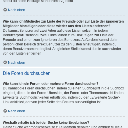
siehst du seine Beiträge standardmäßig nicht.
Nach oben
Wie kann ich Mitglieder zur Liste der Freunde oder zur Liste der ignorierten
Mitglieder hinzufügen oder diese wieder aus den Listen entfernen?
Du kannst Benutzer auf zwei Arten auf diese Listen setzen: In jedem
Benutzerprofil siehst du zwei Links: einen zum Hinzufügen zur Liste der
Freunde und einen zum Ignorieren des Benutzers. Außerdem kannst du im
persönlichen Bereich direkt Benutzer zu den Listen hinzufügen, indem du
deren Benutzernamen eingibst. An gleicher Stelle kannst du sie auch wieder
von den Listen entfernen.
Nach oben
Die Foren durchsuchen
Wie kann ich ein Forum oder mehrere Foren durchsuchen?
Du kannst die Foren durchsuchen, indem du einen Suchbegriff in die Suchbox
eingibst, die du in der Foren-Übersicht, der Foren- oder Themenansicht findest.
Erweiterte Suchmöglichkeiten erhältst du, indem du den „Erweiterte Suche“-
Link anklickst, der von jeder Seite des Forums aus verfügbar ist.
Nach oben
Weshalb erhalte ich bei der Suche keine Ergebnisse?
Deine Suche war möglicherweise zu allgemein gehalten und enthielt zu viele