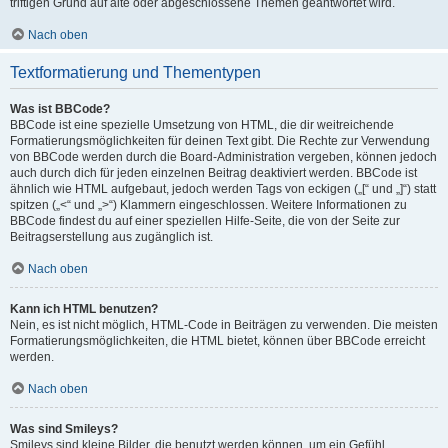
triftigen Grund auf alte oder abgeschlossene Themen geantwortet wird.
Nach oben
Textformatierung und Thementypen
Was ist BBCode?
BBCode ist eine spezielle Umsetzung von HTML, die dir weitreichende
Formatierungsmöglichkeiten für deinen Text gibt. Die Rechte zur Verwendung
von BBCode werden durch die Board-Administration vergeben, können jedoch
auch durch dich für jeden einzelnen Beitrag deaktiviert werden. BBCode ist
ähnlich wie HTML aufgebaut, jedoch werden Tags von eckigen („[“ und „]“) statt
spitzen („<“ und „>“) Klammern eingeschlossen. Weitere Informationen zu
BBCode findest du auf einer speziellen Hilfe-Seite, die von der Seite zur
Beitragserstellung aus zugänglich ist.
Nach oben
Kann ich HTML benutzen?
Nein, es ist nicht möglich, HTML-Code in Beiträgen zu verwenden. Die meisten
Formatierungsmöglichkeiten, die HTML bietet, können über BBCode erreicht
werden.
Nach oben
Was sind Smileys?
Smileys sind kleine Bilder, die benutzt werden können, um ein Gefühl