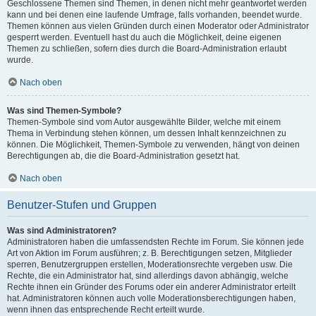
Geschlossene Themen sind Themen, in denen nicht mehr geantwortet werden
kann und bei denen eine laufende Umfrage, falls vorhanden, beendet wurde.
Themen können aus vielen Gründen durch einen Moderator oder Administrator
gesperrt werden. Eventuell hast du auch die Möglichkeit, deine eigenen
Themen zu schließen, sofern dies durch die Board-Administration erlaubt
wurde.
Nach oben
Was sind Themen-Symbole?
Themen-Symbole sind vom Autor ausgewählte Bilder, welche mit einem
Thema in Verbindung stehen können, um dessen Inhalt kennzeichnen zu
können. Die Möglichkeit, Themen-Symbole zu verwenden, hängt von deinen
Berechtigungen ab, die die Board-Administration gesetzt hat.
Nach oben
Benutzer-Stufen und Gruppen
Was sind Administratoren?
Administratoren haben die umfassendsten Rechte im Forum. Sie können jede
Art von Aktion im Forum ausführen; z. B. Berechtigungen setzen, Mitglieder
sperren, Benutzergruppen erstellen, Moderationsrechte vergeben usw. Die
Rechte, die ein Administrator hat, sind allerdings davon abhängig, welche
Rechte ihnen ein Gründer des Forums oder ein anderer Administrator erteilt
hat. Administratoren können auch volle Moderationsberechtigungen haben,
wenn ihnen das entsprechende Recht erteilt wurde.