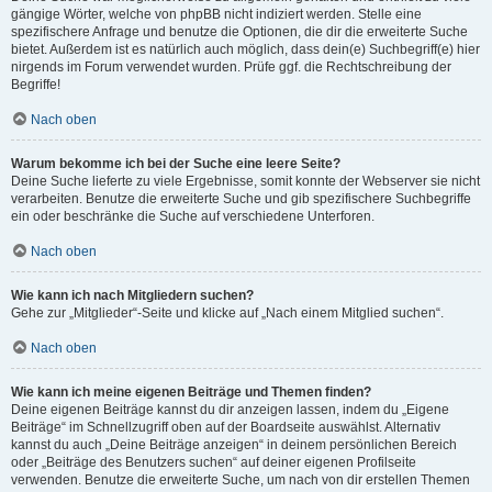
gängige Wörter, welche von phpBB nicht indiziert werden. Stelle eine
spezifischere Anfrage und benutze die Optionen, die dir die erweiterte Suche
bietet. Außerdem ist es natürlich auch möglich, dass dein(e) Suchbegriff(e) hier
nirgends im Forum verwendet wurden. Prüfe ggf. die Rechtschreibung der
Begriffe!
Nach oben
Warum bekomme ich bei der Suche eine leere Seite?
Deine Suche lieferte zu viele Ergebnisse, somit konnte der Webserver sie nicht
verarbeiten. Benutze die erweiterte Suche und gib spezifischere Suchbegriffe
ein oder beschränke die Suche auf verschiedene Unterforen.
Nach oben
Wie kann ich nach Mitgliedern suchen?
Gehe zur „Mitglieder“-Seite und klicke auf „Nach einem Mitglied suchen“.
Nach oben
Wie kann ich meine eigenen Beiträge und Themen finden?
Deine eigenen Beiträge kannst du dir anzeigen lassen, indem du „Eigene
Beiträge“ im Schnellzugriff oben auf der Boardseite auswählst. Alternativ
kannst du auch „Deine Beiträge anzeigen“ in deinem persönlichen Bereich
oder „Beiträge des Benutzers suchen“ auf deiner eigenen Profilseite
verwenden. Benutze die erweiterte Suche, um nach von dir erstellen Themen