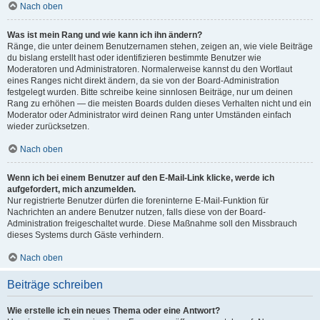
Nach oben
Was ist mein Rang und wie kann ich ihn ändern?
Ränge, die unter deinem Benutzernamen stehen, zeigen an, wie viele Beiträge
du bislang erstellt hast oder identifizieren bestimmte Benutzer wie
Moderatoren und Administratoren. Normalerweise kannst du den Wortlaut
eines Ranges nicht direkt ändern, da sie von der Board-Administration
festgelegt wurden. Bitte schreibe keine sinnlosen Beiträge, nur um deinen
Rang zu erhöhen — die meisten Boards dulden dieses Verhalten nicht und ein
Moderator oder Administrator wird deinen Rang unter Umständen einfach
wieder zurücksetzen.
Nach oben
Wenn ich bei einem Benutzer auf den E-Mail-Link klicke, werde ich
aufgefordert, mich anzumelden.
Nur registrierte Benutzer dürfen die foreninterne E-Mail-Funktion für
Nachrichten an andere Benutzer nutzen, falls diese von der Board-
Administration freigeschaltet wurde. Diese Maßnahme soll den Missbrauch
dieses Systems durch Gäste verhindern.
Nach oben
Beiträge schreiben
Wie erstelle ich ein neues Thema oder eine Antwort?