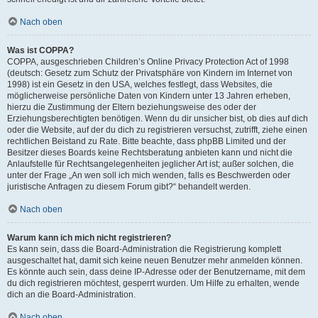
Nach oben
Was ist COPPA?
COPPA, ausgeschrieben Children’s Online Privacy Protection Act of 1998
(deutsch: Gesetz zum Schutz der Privatsphäre von Kindern im Internet von
1998) ist ein Gesetz in den USA, welches festlegt, dass Websites, die
möglicherweise persönliche Daten von Kindern unter 13 Jahren erheben,
hierzu die Zustimmung der Eltern beziehungsweise des oder der
Erziehungsberechtigten benötigen. Wenn du dir unsicher bist, ob dies auf dich
oder die Website, auf der du dich zu registrieren versuchst, zutrifft, ziehe einen
rechtlichen Beistand zu Rate. Bitte beachte, dass phpBB Limited und der
Besitzer dieses Boards keine Rechtsberatung anbieten kann und nicht die
Anlaufstelle für Rechtsangelegenheiten jeglicher Art ist; außer solchen, die
unter der Frage „An wen soll ich mich wenden, falls es Beschwerden oder
juristische Anfragen zu diesem Forum gibt?“ behandelt werden.
Nach oben
Warum kann ich mich nicht registrieren?
Es kann sein, dass die Board-Administration die Registrierung komplett
ausgeschaltet hat, damit sich keine neuen Benutzer mehr anmelden können.
Es könnte auch sein, dass deine IP-Adresse oder der Benutzername, mit dem
du dich registrieren möchtest, gesperrt wurden. Um Hilfe zu erhalten, wende
dich an die Board-Administration.
Nach oben