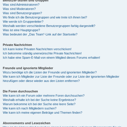
Benutzer-Stufen und Gruppen
Was sind Administratoren?
Was sind Moderatoren?
Was sind Benutzergruppen?
Wo finde ich die Benutzergruppen und wie trete ich ihnen bei?
Wie werde ich Gruppenleiter?
Weshalb werden verschiedene Benutzergruppen farbig dargestellt?
Was ist eine Hauptgruppe?
Was bedeutet der „Das Team“-Link auf der Startseite?
Private Nachrichten
Ich kann keine Privaten Nachrichten verschicken!
Ich bekomme ständig unerwünschte Private Nachrichten!
Ich habe eine Spam-E-Mail von einem Mitglied dieses Forums erhalten!
Freunde und ignorierte Mitglieder
Wozu benötige ich die Listen der Freunde und ignorierten Mitglieder?
Wie kann ich Mitglieder zur Liste der Freunde oder zur Liste der ignorierten Mitglieder
hinzufügen oder diese wieder aus den Listen entfernen?
Die Foren durchsuchen
Wie kann ich ein Forum oder mehrere Foren durchsuchen?
Weshalb erhalte ich bei der Suche keine Ergebnisse?
Warum bekomme ich bei der Suche eine leere Seite?
Wie kann ich nach Mitgliedern suchen?
Wie kann ich meine eigenen Beiträge und Themen finden?
Abonnements und Lesezeichen