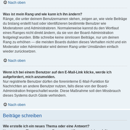
Nach oben
Was ist mein Rang und wie kann ich ihn ändern?
Ränge, die unter deinem Benutzernamen stehen, zeigen an, wie viele Beiträge
du bislang erstellt hast oder identifizieren bestimmte Benutzer wie
Moderatoren und Administratoren. Normalerweise kannst du den Wortlaut
eines Ranges nicht direkt ändern, da sie von der Board-Administration
festgelegt wurden. Bitte schreibe keine sinnlosen Beiträge, nur um deinen
Rang zu erhöhen — die meisten Boards dulden dieses Verhalten nicht und ein
Moderator oder Administrator wird deinen Rang unter Umständen einfach
wieder zurücksetzen.
Nach oben
Wenn ich bei einem Benutzer auf den E-Mail-Link klicke, werde ich
aufgefordert, mich anzumelden.
Nur registrierte Benutzer dürfen die foreninterne E-Mail-Funktion für
Nachrichten an andere Benutzer nutzen, falls diese von der Board-
Administration freigeschaltet wurde. Diese Maßnahme soll den Missbrauch
dieses Systems durch Gäste verhindern.
Nach oben
Beiträge schreiben
Wie erstelle ich ein neues Thema oder eine Antwort?