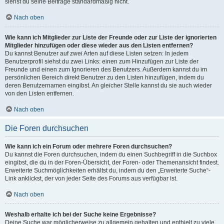
siehst du seine Beiträge standardmäßig nicht.
Nach oben
Wie kann ich Mitglieder zur Liste der Freunde oder zur Liste der ignorierten
Mitglieder hinzufügen oder diese wieder aus den Listen entfernen?
Du kannst Benutzer auf zwei Arten auf diese Listen setzen: In jedem
Benutzerprofil siehst du zwei Links: einen zum Hinzufügen zur Liste der
Freunde und einen zum Ignorieren des Benutzers. Außerdem kannst du im
persönlichen Bereich direkt Benutzer zu den Listen hinzufügen, indem du
deren Benutzernamen eingibst. An gleicher Stelle kannst du sie auch wieder
von den Listen entfernen.
Nach oben
Die Foren durchsuchen
Wie kann ich ein Forum oder mehrere Foren durchsuchen?
Du kannst die Foren durchsuchen, indem du einen Suchbegriff in die Suchbox
eingibst, die du in der Foren-Übersicht, der Foren- oder Themenansicht findest.
Erweiterte Suchmöglichkeiten erhältst du, indem du den „Erweiterte Suche“-
Link anklickst, der von jeder Seite des Forums aus verfügbar ist.
Nach oben
Weshalb erhalte ich bei der Suche keine Ergebnisse?
Deine Suche war möglicherweise zu allgemein gehalten und enthielt zu viele