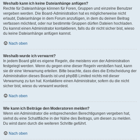
Weshalb kann ich keine Dateianhänge anfügen?
Rechte für Dateianhänge können für Foren, Gruppen und einzelne Benutzer
vergeben werden. Die Board-Administration hat es möglicherweise nicht
erlaubt, Dateianhänge in dem Forum anzufügen, in dem du deinen Beitrag
verfassen möchtest, oder nur bestimmte Gruppen dürfen Dateien hochladen.
Du kannst einen Administrator kontaktieren, falls du dir nicht sicher bist, wieso
du keine Dateianhänge anfügen kannst.
Nach oben
Weshalb wurde ich verwarnt?
In jedem Board gibt es eigene Regeln, die meistens von der Administration
festgelegt werden. Wenn du gegen eine dieser Regeln verstoßen hast, kann
sie dir eine Verwarnung erteilen. Bitte beachte, dass dies die Entscheidung der
Administration dieses Boards ist und phpBB Limited nichts mit dieser
Verwarnung zu tun hat. Kontaktiere einen Administrator, sofern du die nicht
sicher bist, wieso du verwarnt wurdest.
Nach oben
Wie kann ich Beiträge den Moderatoren melden?
Wenn ein Administrator die entsprechenden Berechtigungen vergeben hat,
siehst du eine Schaltfläche in der Nähe des Beitrags, um diesen zu melden.
Du wirst dann durch die weiteren Schritte geführt.
Nach oben