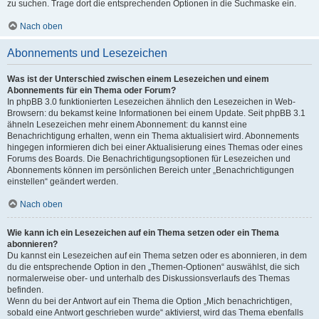
zu suchen. Trage dort die entsprechenden Optionen in die Suchmaske ein.
Nach oben
Abonnements und Lesezeichen
Was ist der Unterschied zwischen einem Lesezeichen und einem
Abonnements für ein Thema oder Forum?
In phpBB 3.0 funktionierten Lesezeichen ähnlich den Lesezeichen in Web-
Browsern: du bekamst keine Informationen bei einem Update. Seit phpBB 3.1
ähneln Lesezeichen mehr einem Abonnement: du kannst eine
Benachrichtigung erhalten, wenn ein Thema aktualisiert wird. Abonnements
hingegen informieren dich bei einer Aktualisierung eines Themas oder eines
Forums des Boards. Die Benachrichtigungsoptionen für Lesezeichen und
Abonnements können im persönlichen Bereich unter „Benachrichtigungen
einstellen“ geändert werden.
Nach oben
Wie kann ich ein Lesezeichen auf ein Thema setzen oder ein Thema
abonnieren?
Du kannst ein Lesezeichen auf ein Thema setzen oder es abonnieren, in dem
du die entsprechende Option in den „Themen-Optionen“ auswählst, die sich
normalerweise ober- und unterhalb des Diskussionsverlaufs des Themas
befinden.
Wenn du bei der Antwort auf ein Thema die Option „Mich benachrichtigen,
sobald eine Antwort geschrieben wurde“ aktivierst, wird das Thema ebenfalls