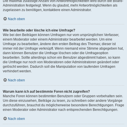
Die maximal zulässige Anzahl von Antwortmöglichkeiten wird durch die Board-
Administration festgelegt. Wenn du glaubst, mehr Antwortmöglichkeiten als
zugelassen zu benötigen, kontaktiere einen Administrator.
Nach oben
Wie bearbeite oder lösche ich eine Umfrage?
Wie bei den Beiträgen können Umfragen nur vom ursprünglichen Verfasser,
einem Moderator oder einem Administrator bearbeitet werden. Um eine
Umfrage zu bearbeiten, ändere den ersten Beitrag des Themas; dieser ist
immer mit der Umfrage verknüpft. Wenn niemand eine Stimme abgegeben hat,
dann können Benutzer die Umfrage löschen oder die Umfrageoption
bearbeiten. Sollte allerdings schon ein Benutzer abgestimmt haben, so kann
die Umfrage nur noch von Moderatoren oder Administratoren geändert oder
gelöscht werden. Dadurch soll die Manipulation von laufenden Umfragen
verhindert werden.
Nach oben
Warum kann ich auf bestimmte Foren nicht zugreifen?
Manche Foren können bestimmten Benutzern oder Gruppen vorbehalten sein.
Um diese einzusehen, Beiträge zu lesen, zu schreiben oder andere Vorgänge
durchzuführen, brauchst du möglicherweise besondere Berechtigungen. Frage
einen Moderator oder Administrator nach entsprechenden Berechtigungen.
Nach oben