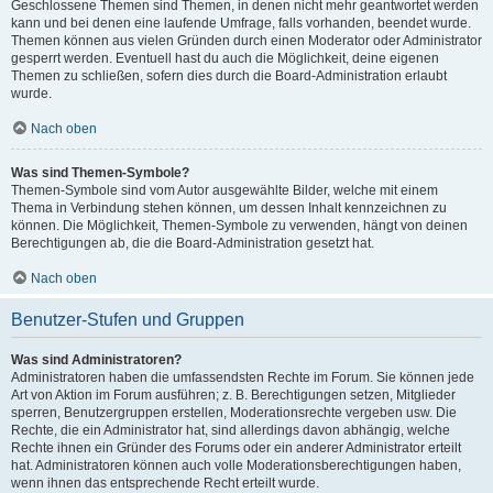
Geschlossene Themen sind Themen, in denen nicht mehr geantwortet werden
kann und bei denen eine laufende Umfrage, falls vorhanden, beendet wurde.
Themen können aus vielen Gründen durch einen Moderator oder Administrator
gesperrt werden. Eventuell hast du auch die Möglichkeit, deine eigenen
Themen zu schließen, sofern dies durch die Board-Administration erlaubt
wurde.
Nach oben
Was sind Themen-Symbole?
Themen-Symbole sind vom Autor ausgewählte Bilder, welche mit einem
Thema in Verbindung stehen können, um dessen Inhalt kennzeichnen zu
können. Die Möglichkeit, Themen-Symbole zu verwenden, hängt von deinen
Berechtigungen ab, die die Board-Administration gesetzt hat.
Nach oben
Benutzer-Stufen und Gruppen
Was sind Administratoren?
Administratoren haben die umfassendsten Rechte im Forum. Sie können jede
Art von Aktion im Forum ausführen; z. B. Berechtigungen setzen, Mitglieder
sperren, Benutzergruppen erstellen, Moderationsrechte vergeben usw. Die
Rechte, die ein Administrator hat, sind allerdings davon abhängig, welche
Rechte ihnen ein Gründer des Forums oder ein anderer Administrator erteilt
hat. Administratoren können auch volle Moderationsberechtigungen haben,
wenn ihnen das entsprechende Recht erteilt wurde.