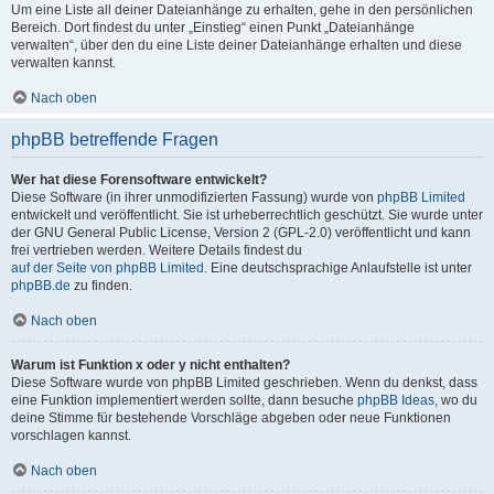
Um eine Liste all deiner Dateianhänge zu erhalten, gehe in den persönlichen
Bereich. Dort findest du unter „Einstieg“ einen Punkt „Dateianhänge
verwalten“, über den du eine Liste deiner Dateianhänge erhalten und diese
verwalten kannst.
Nach oben
phpBB betreffende Fragen
Wer hat diese Forensoftware entwickelt?
Diese Software (in ihrer unmodifizierten Fassung) wurde von
phpBB Limited
entwickelt und veröffentlicht. Sie ist urheberrechtlich geschützt. Sie wurde unter
der GNU General Public License, Version 2 (GPL-2.0) veröffentlicht und kann
frei vertrieben werden. Weitere Details findest du
auf der Seite von phpBB Limited
. Eine deutschsprachige Anlaufstelle ist unter
phpBB.de
zu finden.
Nach oben
Warum ist Funktion x oder y nicht enthalten?
Diese Software wurde von phpBB Limited geschrieben. Wenn du denkst, dass
eine Funktion implementiert werden sollte, dann besuche
phpBB Ideas
, wo du
deine Stimme für bestehende Vorschläge abgeben oder neue Funktionen
vorschlagen kannst.
Nach oben