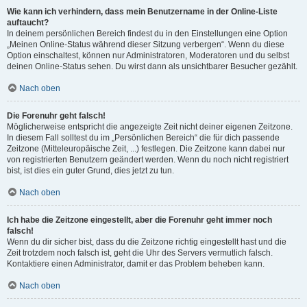
Wie kann ich verhindern, dass mein Benutzername in der Online-Liste
auftaucht?
In deinem persönlichen Bereich findest du in den Einstellungen eine Option
„Meinen Online-Status während dieser Sitzung verbergen“. Wenn du diese
Option einschaltest, können nur Administratoren, Moderatoren und du selbst
deinen Online-Status sehen. Du wirst dann als unsichtbarer Besucher gezählt.
Nach oben
Die Forenuhr geht falsch!
Möglicherweise entspricht die angezeigte Zeit nicht deiner eigenen Zeitzone.
In diesem Fall solltest du im „Persönlichen Bereich“ die für dich passende
Zeitzone (Mitteleuropäische Zeit, ...) festlegen. Die Zeitzone kann dabei nur
von registrierten Benutzern geändert werden. Wenn du noch nicht registriert
bist, ist dies ein guter Grund, dies jetzt zu tun.
Nach oben
Ich habe die Zeitzone eingestellt, aber die Forenuhr geht immer noch
falsch!
Wenn du dir sicher bist, dass du die Zeitzone richtig eingestellt hast und die
Zeit trotzdem noch falsch ist, geht die Uhr des Servers vermutlich falsch.
Kontaktiere einen Administrator, damit er das Problem beheben kann.
Nach oben