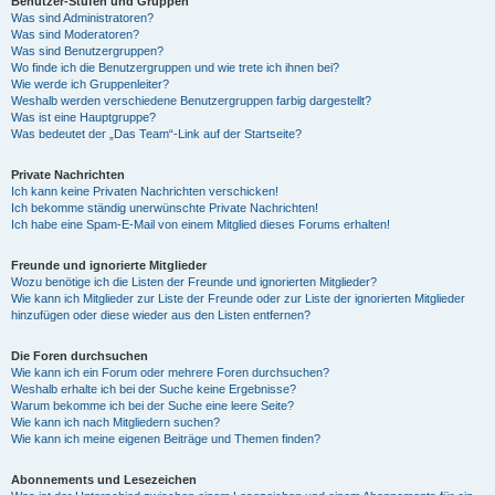
Benutzer-Stufen und Gruppen
Was sind Administratoren?
Was sind Moderatoren?
Was sind Benutzergruppen?
Wo finde ich die Benutzergruppen und wie trete ich ihnen bei?
Wie werde ich Gruppenleiter?
Weshalb werden verschiedene Benutzergruppen farbig dargestellt?
Was ist eine Hauptgruppe?
Was bedeutet der „Das Team“-Link auf der Startseite?
Private Nachrichten
Ich kann keine Privaten Nachrichten verschicken!
Ich bekomme ständig unerwünschte Private Nachrichten!
Ich habe eine Spam-E-Mail von einem Mitglied dieses Forums erhalten!
Freunde und ignorierte Mitglieder
Wozu benötige ich die Listen der Freunde und ignorierten Mitglieder?
Wie kann ich Mitglieder zur Liste der Freunde oder zur Liste der ignorierten Mitglieder
hinzufügen oder diese wieder aus den Listen entfernen?
Die Foren durchsuchen
Wie kann ich ein Forum oder mehrere Foren durchsuchen?
Weshalb erhalte ich bei der Suche keine Ergebnisse?
Warum bekomme ich bei der Suche eine leere Seite?
Wie kann ich nach Mitgliedern suchen?
Wie kann ich meine eigenen Beiträge und Themen finden?
Abonnements und Lesezeichen