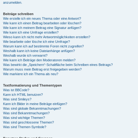
anzumelden.
Beiträge schreiben
Wie erstelle ich ein neues Thema oder eine Antwort?
Wie kann ich einen Beitrag bearbeiten oder löschen?
Wie kann ich meinem Beitrag eine Signatur anfügen?
Wie kann ich eine Umfrage erstellen?
Wieso kann ich nicht mehr Antwortmöglichkeiten erstellen?
Wie bearbeite oder lösche ich eine Umfrage?
Warum kann ich auf bestimmte Foren nicht zugreifen?
Weshalb kann ich keine Dateianhänge anfügen?
Weshalb wurde ich verwarnt?
Wie kann ich Beiträge den Moderatoren melden?
Was bewirkt die „Speichern“-Schaltfläche beim Schreiben eines Beitrags?
Warum muss mein Beitrag erst freigegeben werden?
Wie markiere ich ein Thema als neu?
Textformatierung und Thementypen
Was ist BBCode?
Kann ich HTML benutzen?
Was sind Smileys?
Kann ich Bilder in meine Beiträge einfügen?
Was sind globale Bekanntmachungen?
Was sind Bekanntmachungen?
Was sind wichtige Themen?
Was sind geschlossene Themen?
Was sind Themen-Symbole?