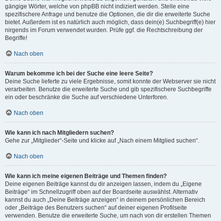
gängige Wörter, welche von phpBB nicht indiziert werden. Stelle eine
spezifischere Anfrage und benutze die Optionen, die dir die erweiterte Suche
bietet. Außerdem ist es natürlich auch möglich, dass dein(e) Suchbegriff(e) hier
nirgends im Forum verwendet wurden. Prüfe ggf. die Rechtschreibung der
Begriffe!
Nach oben
Warum bekomme ich bei der Suche eine leere Seite?
Deine Suche lieferte zu viele Ergebnisse, somit konnte der Webserver sie nicht
verarbeiten. Benutze die erweiterte Suche und gib spezifischere Suchbegriffe
ein oder beschränke die Suche auf verschiedene Unterforen.
Nach oben
Wie kann ich nach Mitgliedern suchen?
Gehe zur „Mitglieder“-Seite und klicke auf „Nach einem Mitglied suchen“.
Nach oben
Wie kann ich meine eigenen Beiträge und Themen finden?
Deine eigenen Beiträge kannst du dir anzeigen lassen, indem du „Eigene
Beiträge“ im Schnellzugriff oben auf der Boardseite auswählst. Alternativ
kannst du auch „Deine Beiträge anzeigen“ in deinem persönlichen Bereich
oder „Beiträge des Benutzers suchen“ auf deiner eigenen Profilseite
verwenden. Benutze die erweiterte Suche, um nach von dir erstellen Themen