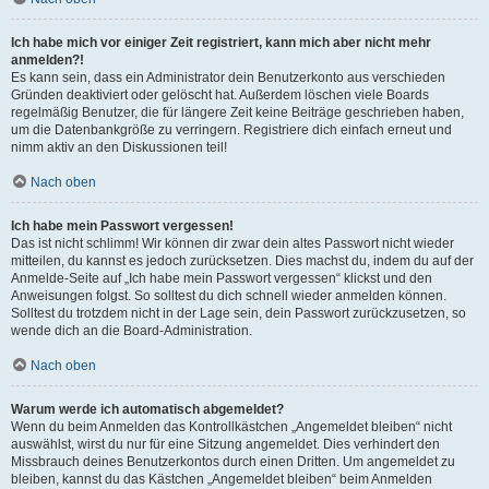
Ich habe mich vor einiger Zeit registriert, kann mich aber nicht mehr
anmelden?!
Es kann sein, dass ein Administrator dein Benutzerkonto aus verschieden
Gründen deaktiviert oder gelöscht hat. Außerdem löschen viele Boards
regelmäßig Benutzer, die für längere Zeit keine Beiträge geschrieben haben,
um die Datenbankgröße zu verringern. Registriere dich einfach erneut und
nimm aktiv an den Diskussionen teil!
Nach oben
Ich habe mein Passwort vergessen!
Das ist nicht schlimm! Wir können dir zwar dein altes Passwort nicht wieder
mitteilen, du kannst es jedoch zurücksetzen. Dies machst du, indem du auf der
Anmelde-Seite auf „Ich habe mein Passwort vergessen“ klickst und den
Anweisungen folgst. So solltest du dich schnell wieder anmelden können.
Solltest du trotzdem nicht in der Lage sein, dein Passwort zurückzusetzen, so
wende dich an die Board-Administration.
Nach oben
Warum werde ich automatisch abgemeldet?
Wenn du beim Anmelden das Kontrollkästchen „Angemeldet bleiben“ nicht
auswählst, wirst du nur für eine Sitzung angemeldet. Dies verhindert den
Missbrauch deines Benutzerkontos durch einen Dritten. Um angemeldet zu
bleiben, kannst du das Kästchen „Angemeldet bleiben“ beim Anmelden