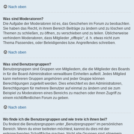
Nach oben
Was sind Moderatoren?
Die Aufgabe der Moderatoren ist es, das Geschehen im Forum zu beobachten.
Sie haben das Recht, in ihrem Bereich Beiträge zu ändern und zu löschen und
Themen zu schließen, zu öffnen, zu verschieben und zu teilen. Üblicherweise
verhindern Moderatoren, dass Mitglieder „offtopic“, d. h. etwas nicht zum
Thema Passendes, oder Beleidigendes bzw. Angreifendes schreiben.
Nach oben
Was sind Benutzergruppen?
Benutzergruppen sind Gruppen von Mitgliedern, die die Mitglieder des Boards
in für die Board-Administration verwaltbare Einheiten aufteilt. Jedes Mitglied
kann mehreren Gruppen angehören und jeder Gruppe können
Berechtigungen zugeteilt werden. Dies erleichtert es den Administratoren,
Berechtigungen für mehrere Benutzer auf einmal zu ändern und sie zum
Beispiel zu Moderatoren eines Bereichs zu machen oder ihnen Zugriff zu
einem nichtöffentlichen Forum zu geben.
Nach oben
Wo finde ich die Benutzergruppen und wie trete ich ihnen bei?
Du findest die Benutzergruppen unter „Benutzergruppen“ im persönlichen
Bereich. Wenn du einer beitreten möchtest, kannst du dies mit der
entsprechenden Schaltfläche machen. Nicht alle Gruppen sind allgemein