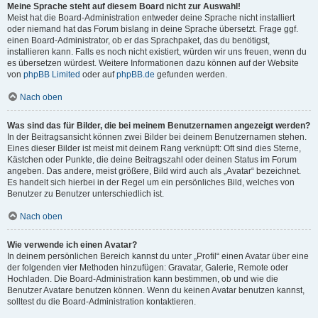
Meine Sprache steht auf diesem Board nicht zur Auswahl!
Meist hat die Board-Administration entweder deine Sprache nicht installiert
oder niemand hat das Forum bislang in deine Sprache übersetzt. Frage ggf.
einen Board-Administrator, ob er das Sprachpaket, das du benötigst,
installieren kann. Falls es noch nicht existiert, würden wir uns freuen, wenn du
es übersetzen würdest. Weitere Informationen dazu können auf der Website
von
phpBB Limited
oder auf
phpBB.de
gefunden werden.
Nach oben
Was sind das für Bilder, die bei meinem Benutzernamen angezeigt werden?
In der Beitragsansicht können zwei Bilder bei deinem Benutzernamen stehen.
Eines dieser Bilder ist meist mit deinem Rang verknüpft: Oft sind dies Sterne,
Kästchen oder Punkte, die deine Beitragszahl oder deinen Status im Forum
angeben. Das andere, meist größere, Bild wird auch als „Avatar“ bezeichnet.
Es handelt sich hierbei in der Regel um ein persönliches Bild, welches von
Benutzer zu Benutzer unterschiedlich ist.
Nach oben
Wie verwende ich einen Avatar?
In deinem persönlichen Bereich kannst du unter „Profil“ einen Avatar über eine
der folgenden vier Methoden hinzufügen: Gravatar, Galerie, Remote oder
Hochladen. Die Board-Administration kann bestimmen, ob und wie die
Benutzer Avatare benutzen können. Wenn du keinen Avatar benutzen kannst,
solltest du die Board-Administration kontaktieren.