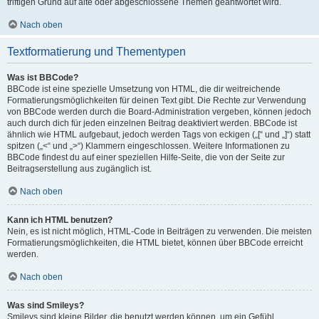
triftigen Grund auf alte oder abgeschlossene Themen geantwortet wird.
Nach oben
Textformatierung und Thementypen
Was ist BBCode?
BBCode ist eine spezielle Umsetzung von HTML, die dir weitreichende
Formatierungsmöglichkeiten für deinen Text gibt. Die Rechte zur Verwendung
von BBCode werden durch die Board-Administration vergeben, können jedoch
auch durch dich für jeden einzelnen Beitrag deaktiviert werden. BBCode ist
ähnlich wie HTML aufgebaut, jedoch werden Tags von eckigen („[“ und „]“) statt
spitzen („<“ und „>“) Klammern eingeschlossen. Weitere Informationen zu
BBCode findest du auf einer speziellen Hilfe-Seite, die von der Seite zur
Beitragserstellung aus zugänglich ist.
Nach oben
Kann ich HTML benutzen?
Nein, es ist nicht möglich, HTML-Code in Beiträgen zu verwenden. Die meisten
Formatierungsmöglichkeiten, die HTML bietet, können über BBCode erreicht
werden.
Nach oben
Was sind Smileys?
Smileys sind kleine Bilder, die benutzt werden können, um ein Gefühl