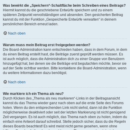
Was bewirkt die „Speichern“-Schaltfläche beim Schreiben eines Beitrags?
Hiermit kannst du die geschriebene Entwürfe speichern und zu einem
späteren Zeitpunkt vervollständigen und absenden. Den gesicherten Beitrag
kannst du mit der Funktion „Gespeicherte Entwürfe verwalten“ in deinem
persönlichen Bereich erneut laden.
Nach oben
Warum muss mein Beitrag erst freigegeben werden?
Die Board-Administration kann entschieden haben, dass in dem Forum, in dem
du einen Beitrag erstellt hast, die Beiträge zuerst geprüft werden müssen. Es
ist auch möglich, dass die Administration dich zu einer Gruppe von Benutzern
hinzugefügt hat, bei denen sie die Beiträge erst begutachten möchte, bevor sie
auf der Seite sichtbar werden. Bitte kontaktiere die Board-Administration, wenn
du weitere Informationen dazu benötigst.
Nach oben
Wie markiere ich ein Thema als neu?
Durch Klicken des „Thema als neu markieren“-Links in der Beitragsansicht
kannst du das Thema wieder ganz nach oben auf die erste Seite des Forums
holen. Wenn du den entsprechenden Link nicht siehst, dann ist die Funktion
möglicherweise deaktiviert oder seit der letzten Markierung ist nicht genügend
Zeit vergangen. Es ist auch möglich, das Thema nach oben zu holen, indem du
einfach eine Antwort darauf schreibst. Stelle jedoch sicher, dass du die Regeln
dieses Boards beachtest! Es wird meist nicht gerne gesehen, wenn ohne