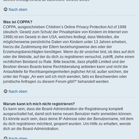
Nach oben
Was ist COPPA?
COPPA, ausgeschrieben Children’s Online Privacy Protection Act of 1998
(deutsch: Gesetz zum Schutz der Privatsphäre von Kindern im Internet von
1998) ist ein Gesetz in den USA, welches festlegt, dass Websites, die
möglicherweise persönliche Daten von Kindern unter 13 Jahren erheben,
hierzu die Zustimmung der Eltern beziehungsweise des oder der
Erziehungsberechtigten benötigen. Wenn du dir unsicher bist, ob dies auf dich
oder die Website, auf der du dich zu registrieren versuchst, zutrifft, ziehe einen
rechtlichen Beistand zu Rate. Bitte beachte, dass phpBB Limited und der
Besitzer dieses Boards keine Rechtsberatung anbieten kann und nicht die
Anlaufstelle für Rechtsangelegenheiten jeglicher Art ist; außer solchen, die
unter der Frage „An wen soll ich mich wenden, falls es Beschwerden oder
juristische Anfragen zu diesem Forum gibt?“ behandelt werden.
Nach oben
Warum kann ich mich nicht registrieren?
Es kann sein, dass die Board-Administration die Registrierung komplett
ausgeschaltet hat, damit sich keine neuen Benutzer mehr anmelden können.
Es könnte auch sein, dass deine IP-Adresse oder der Benutzername, mit dem
du dich registrieren möchtest, gesperrt wurden. Um Hilfe zu erhalten, wende
dich an die Board-Administration.
Nach oben