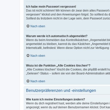
Ich habe mein Passwort vergessen!
Das ist nicht schlimm! Wir können dir zwar dein altes Passwort
vergessen“ klickst und den Anweisungen folgst. So solltest du
Solltest du trotzdem nicht in der Lage sein, dein Passwort zur
Nach oben
Warum werde ich automatisch abgemeldet?
Wenn du beim Anmelden das Kontrollkästchen „Angemeldet bleib
angemeldet zu bleiben, kannst du das Kästchen „Angemeldet b
Internetcafé, befindest. Wenn diese Option nicht zur Verfügung
Nach oben
Wozu ist die Funktion „Alle Cookies löschen“?
„Alle Cookies löschen“ löscht die Cookies, die phpBB erstellt
„Gelesen“-Status – sofern sie von der Board-Administration ak
Nach oben
Benutzerpräferenzen und -einstellungen
Wie kann ich meine Einstellungen ändern?
Wenn du dich registriert hast, werden alle deine Einstellunge
angezeigt, wenn du auf deinen Benutzernamen klickst. Dort kan