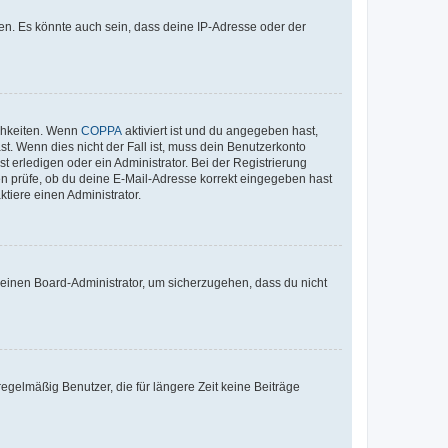
en. Es könnte auch sein, dass deine IP-Adresse oder der
ichkeiten. Wenn
COPPA
aktiviert ist und du angegeben hast,
st. Wenn dies nicht der Fall ist, muss dein Benutzerkonto
t erledigen oder ein Administrator. Bei der Registrierung
ten prüfe, ob du deine E-Mail-Adresse korrekt eingegeben hast
tiere einen Administrator.
n einen Board-Administrator, um sicherzugehen, dass du nicht
egelmäßig Benutzer, die für längere Zeit keine Beiträge