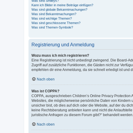
Was sind Smileys?
Kann ich Bilder in meine Beiträge einfügen?
Was sind globale Bekanntmachungen?
Was sind Bekanntmachungen?
Was sind wichtige Themen?
Was sind geschlossene Themen?
Was sind Themen-Symbole?
Registrierung und Anmeldung
Wozu muss ich mich registrieren?
Eine Registrierung ist nicht unbedingt zwingend. Die Board-Admin
Zugriff auf zusätzliche Funktionen, die Gästen nicht zur Verfüg
empfehlen dir eine Anmeldung, da sie schnell erledigt ist und dir
Nach oben
Was ist COPPA?
COPPA, ausgeschrieben Children’s Online Privacy Protection Ac
Websites, die möglicherweise persönliche Daten von Kindern 
unsicher bist, ob dies auf dich oder die Website, auf der du dic
keine Rechtsberatung anbieten kann und nicht die Anlaufstelle 
juristische Anfragen zu diesem Forum gibt?“ behandelt werden
Nach oben