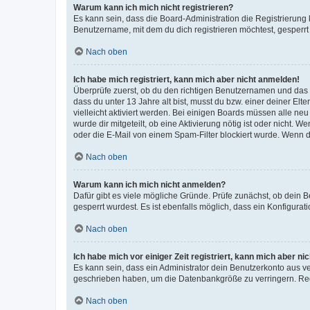
Warum kann ich mich nicht registrieren?
Es kann sein, dass die Board-Administration die Registrierun
Benutzername, mit dem du dich registrieren möchtest, gesperrt
Nach oben
Ich habe mich registriert, kann mich aber nicht anmelden!
Überprüfe zuerst, ob du den richtigen Benutzernamen und das
dass du unter 13 Jahre alt bist, musst du bzw. einer deiner El
vielleicht aktiviert werden. Bei einigen Boards müssen alle ne
wurde dir mitgeteilt, ob eine Aktivierung nötig ist oder nicht
oder die E-Mail von einem Spam-Filter blockiert wurde. Wenn du
Nach oben
Warum kann ich mich nicht anmelden?
Dafür gibt es viele mögliche Gründe. Prüfe zunächst, ob dein 
gesperrt wurdest. Es ist ebenfalls möglich, dass ein Konfigurat
Nach oben
Ich habe mich vor einiger Zeit registriert, kann mich aber n
Es kann sein, dass ein Administrator dein Benutzerkonto aus v
geschrieben haben, um die Datenbankgröße zu verringern. Regis
Nach oben