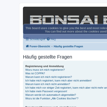
This board uses cookies to give you the best and most releva
You can find out more about the cookies used o
Schnellzugriff
FAQ
Foren-Übersicht
Häufig gestellte Fragen
Häufig gestellte Fragen
Registrierung und Anmeldung
Wozu muss ich mich registrieren?
Was ist COPPA?
Warum kann ich mich nicht registrieren?
Ich habe mich registriert, kann mich aber nicht anmelden!
Warum kann ich mich nicht anmelden?
Ich habe mich vor einiger Zeit registriert, kann mich aber nicht mehr 
Ich habe mein Passwort vergessen!
Warum werde ich automatisch abgemeldet?
Wozu ist die Funktion „Alle Cookies löschen“?