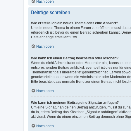
Nach oben
Beiträge schreiben
Wie erstelle ich ein neues Thema oder eine Antwort?
Um ein neues Thema in einem Forum zu eröffnen, musst du auf 
erforderlich ist, bevor du einen Beitrag schreiben kannst. Dein
Dateianhänge erstellen“ usw.
Nach oben
Wie kann ich einen Beitrag bearbeiten oder löschen?
Wenn du nicht Administrator oder Moderator bist, kannst du nu
entsprechenden Beitrag anklickst; eventuell ist dies nur für e
Themenansicht als überarbeitet gekennzeichnet. Es wird sowohl
geantwortet hat oder wenn ein Administrator oder Moderator dein
Bitte beachte, dass normale Benutzer einen Beitrag nicht lösc
Nach oben
Wie kann ich meinem Beitrag eine Signatur anfügen?
Um eine Signatur an deinen Beitrag anzufügen, musst du zunäch
du in jedem Beitrag das Kästchen „Signatur anhängen“ aktivi
aktivierst. Wenn du einen einzelnen Beitrag dennoch ohne Sign
Nach oben