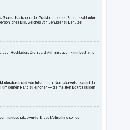
es Sterne, Kästchen oder Punkte, die deine Beitragszahl oder
 persönliches Bild, welches von Benutzer zu Benutzer
ote oder Hochladen. Die Board-Administration kann bestimmen,
ie Moderatoren und Administratoren. Normalerweise kannst du
, nur um deinen Rang zu erhöhen — die meisten Boards dulden
ration freigeschaltet wurde. Diese Maßnahme soll den