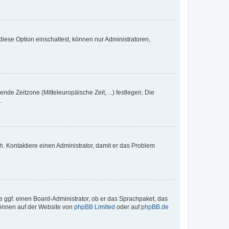
iese Option einschaltest, können nur Administratoren,
nde Zeitzone (Mitteleuropäische Zeit, ...) festlegen. Die
.
sch. Kontaktiere einen Administrator, damit er das Problem
e ggf. einen Board-Administrator, ob er das Sprachpaket, das
 können auf der Website von
phpBB Limited
oder auf
phpBB.de