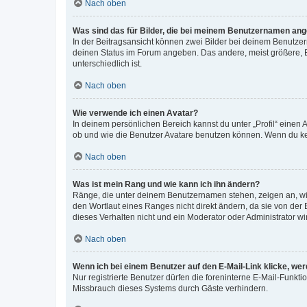
Nach oben
Was sind das für Bilder, die bei meinem Benutzernamen an
In der Beitragsansicht können zwei Bilder bei deinem Benutzern
deinen Status im Forum angeben. Das andere, meist größere, Bi
unterschiedlich ist.
Nach oben
Wie verwende ich einen Avatar?
In deinem persönlichen Bereich kannst du unter „Profil“ einen
ob und wie die Benutzer Avatare benutzen können. Wenn du kein
Nach oben
Was ist mein Rang und wie kann ich ihn ändern?
Ränge, die unter deinem Benutzernamen stehen, zeigen an, wie 
den Wortlaut eines Ranges nicht direkt ändern, da sie von der
dieses Verhalten nicht und ein Moderator oder Administrator 
Nach oben
Wenn ich bei einem Benutzer auf den E-Mail-Link klicke, we
Nur registrierte Benutzer dürfen die foreninterne E-Mail-Funkt
Missbrauch dieses Systems durch Gäste verhindern.