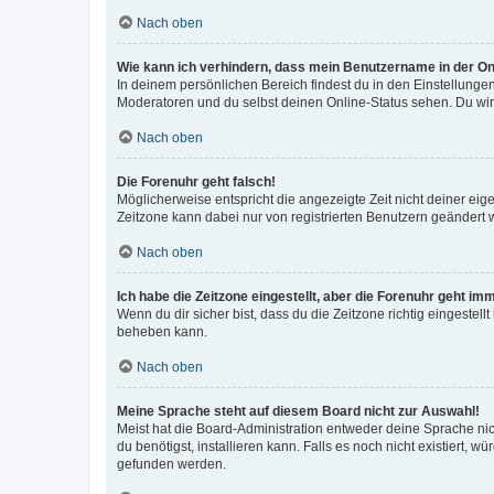
Nach oben
Wie kann ich verhindern, dass mein Benutzername in der Onl
In deinem persönlichen Bereich findest du in den Einstellunge
Moderatoren und du selbst deinen Online-Status sehen. Du wir
Nach oben
Die Forenuhr geht falsch!
Möglicherweise entspricht die angezeigte Zeit nicht deiner eigen
Zeitzone kann dabei nur von registrierten Benutzern geändert wer
Nach oben
Ich habe die Zeitzone eingestellt, aber die Forenuhr geht im
Wenn du dir sicher bist, dass du die Zeitzone richtig eingestell
beheben kann.
Nach oben
Meine Sprache steht auf diesem Board nicht zur Auswahl!
Meist hat die Board-Administration entweder deine Sprache nich
du benötigst, installieren kann. Falls es noch nicht existiert
gefunden werden.